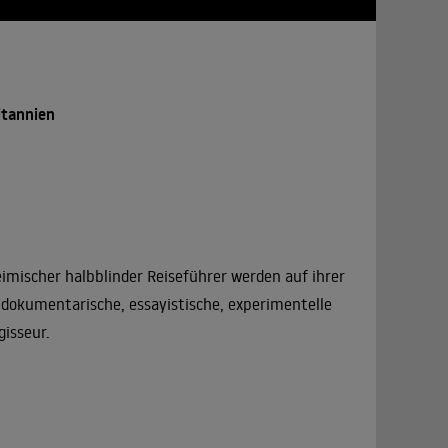
itannien
imischer halbblinder Reiseführer werden auf ihrer
 dokumentarische, essayistische, experimentelle
gisseur.