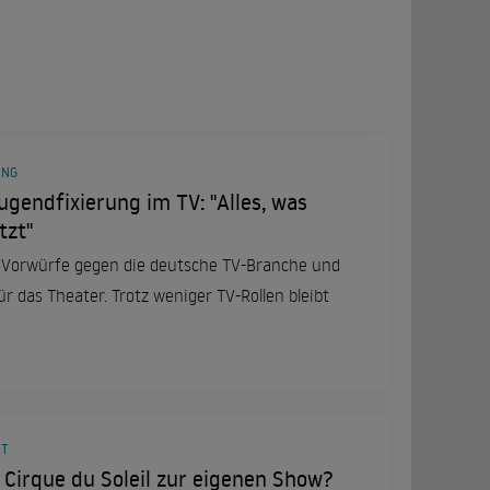
UNG
ugendfixierung im TV: "Alles, was
tzt"
 Vorwürfe gegen die deutsche TV-Branche und
ür das Theater. Trotz weniger TV-Rollen bleibt
MT
Cirque du Soleil zur eigenen Show?