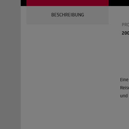
BESCHREIBUNG
PR
20
Eine
Reis
und 