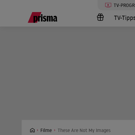
TV-PROG
TV-Tipp
Filme
These Are Not My Images