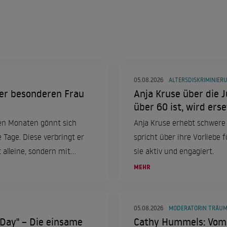
05.08.2026
ALTERSDISKRIMINIER
eser besonderen Frau
Anja Kruse über die J
über 60 ist, wird erse
en Monaten gönnt sich
Anja Kruse erhebt schwere
e Tage. Diese verbringt er
spricht über ihre Vorliebe f
 alleine, sondern mit
sie aktiv und engagiert.
MEHR
05.08.2026
MODERATORIN TRÄU
 Day" – Die einsame
Cathy Hummels: Vom 