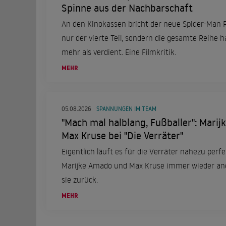
Spinne aus der Nachbarschaft
An den Kinokassen bricht der neue Spider-Man 
nur der vierte Teil, sondern die gesamte Reihe ha
mehr als verdient. Eine Filmkritik.
MEHR
05.08.2026
SPANNUNGEN IM TEAM
"Mach mal halblang, Fußballer": Mari
Max Kruse bei "Die Verräter"
Eigentlich läuft es für die Verräter nahezu perf
Marijke Amado und Max Kruse immer wieder ane
sie zurück.
MEHR