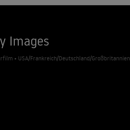
My Images
rfilm • USA/Frankreich/Deutschland/Großbritannien