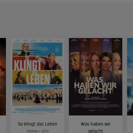
So klingt das Leben
Was haben wir
gelacht
DRAMA • 2025