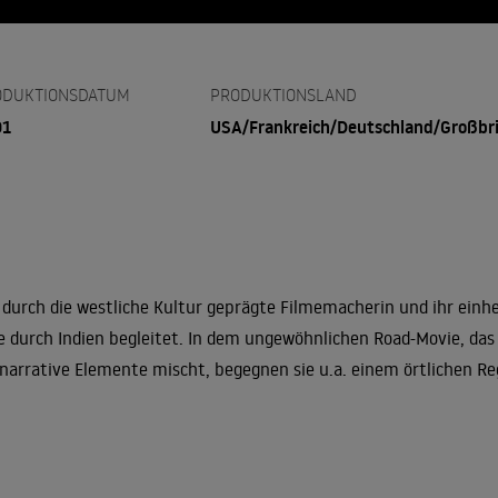
ODUKTIONSDATUM
PRODUKTIONSLAND
01
USA/Frankreich/Deutschland/Großbr
 durch die westliche Kultur geprägte Filmemacherin und ihr einhe
e durch Indien begleitet. In dem ungewöhnlichen Road-Movie, das
narrative Elemente mischt, begegnen sie u.a. einem örtlichen Re