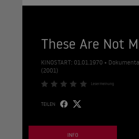
These Are Not 
KINOSTART: 01.01.1970 • Dokumenta
(2001)
Lesermeinung
TEILEN
INFO