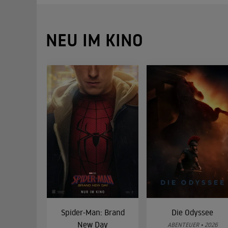
NEU IM KINO
Spider-Man: Brand
Die Odyssee
New Day
ABENTEUER • 2026