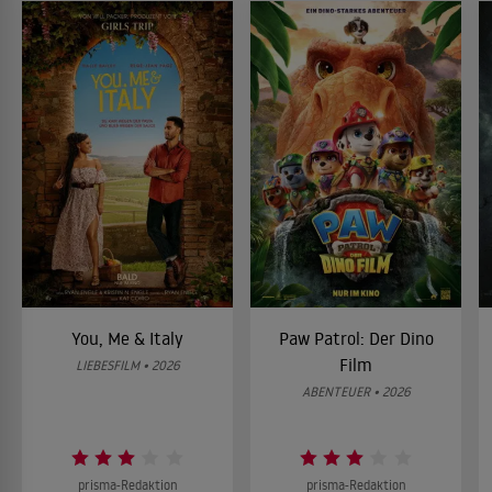
You, Me & Italy
Paw Patrol: Der Dino
Film
LIEBESFILM • 2026
ABENTEUER • 2026
prisma-Redaktion
prisma-Redaktion