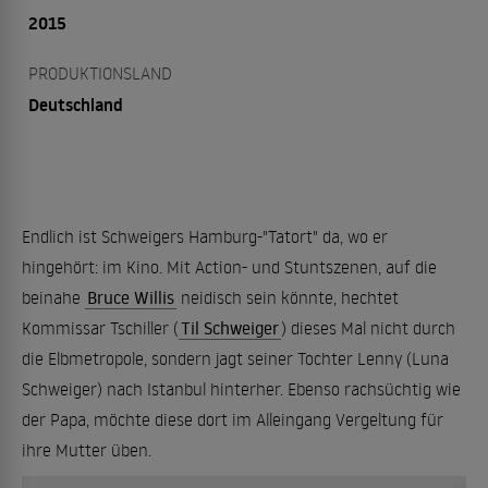
2015
PRODUKTIONSLAND
Deutschland
Endlich ist Schweigers Hamburg-"Tatort" da, wo er
hingehört: im Kino. Mit Action- und Stuntszenen, auf die
beinahe
Bruce Willis
neidisch sein könnte, hechtet
Kommissar Tschiller (
Til Schweiger
) dieses Mal nicht durch
die Elbmetropole, sondern jagt seiner Tochter Lenny (Luna
Schweiger) nach Istanbul hinterher. Ebenso rachsüchtig wie
der Papa, möchte diese dort im Alleingang Vergeltung für
ihre Mutter üben.