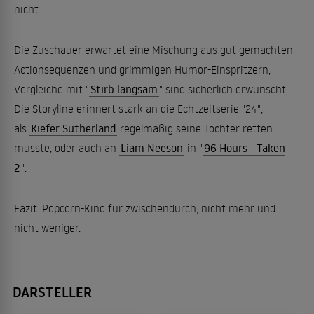
nicht.
Die Zuschauer erwartet eine Mischung aus gut gemachten
Actionsequenzen und grimmigen Humor-Einspritzern,
Vergleiche mit "
Stirb langsam
" sind sicherlich erwünscht.
Die Storyline erinnert stark an die Echtzeitserie "24",
als
Kiefer Sutherland
regelmäßig seine Tochter retten
musste, oder auch an
Liam Neeson
in "
96 Hours - Taken
2
".
Fazit: Popcorn-Kino für zwischendurch, nicht mehr und
nicht weniger.
DARSTELLER