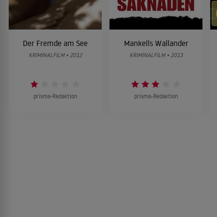
Der Fremde am See
Mankells Wallander
KRIMINALFILM • 2012
KRIMINALFILM • 2013
prisma-Redaktion
prisma-Redaktion