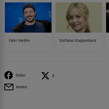
Fahri Yardim
Stefanie Stappenbeck
Teilen
X
Mailen