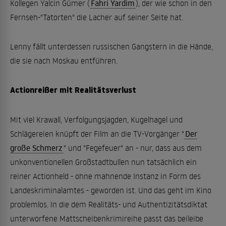
Kollegen Yalcin Gümer (
Fahri Yardim
), der wie schon in den
Fernseh-"Tatorten" die Lacher auf seiner Seite hat.
Lenny fällt unterdessen russischen Gangstern in die Hände,
die sie nach Moskau entführen.
Actionreißer mit Realitätsverlust
Mit viel Krawall, Verfolgungsjagden, Kugelhagel und
Schlägereien knüpft der Film an die TV-Vorgänger "
Der
große Schmerz
" und "Fegefeuer" an - nur, dass aus dem
unkonventionellen Großstadtbullen nun tatsächlich ein
reiner Actionheld - ohne mahnende Instanz in Form des
Landeskriminalamtes - geworden ist. Und das geht im Kino
problemlos. In die dem Realitäts- und Authentizitätsdiktat
unterworfene Mattscheibenkrimireihe passt das beileibe