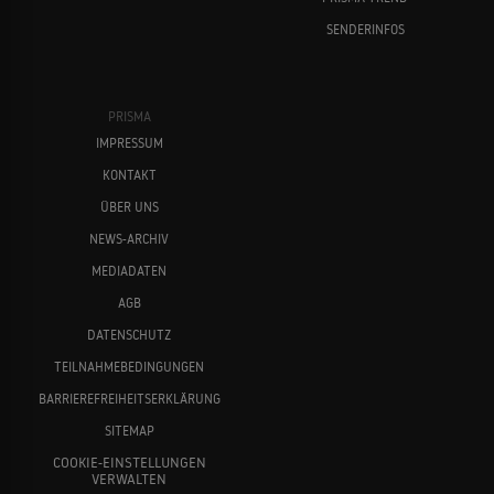
SENDERINFOS
PRISMA
IMPRESSUM
KONTAKT
ÜBER UNS
NEWS-ARCHIV
MEDIADATEN
AGB
DATENSCHUTZ
TEILNAHMEBEDINGUNGEN
BARRIEREFREIHEITSERKLÄRUNG
SITEMAP
COOKIE-EINSTELLUNGEN
VERWALTEN