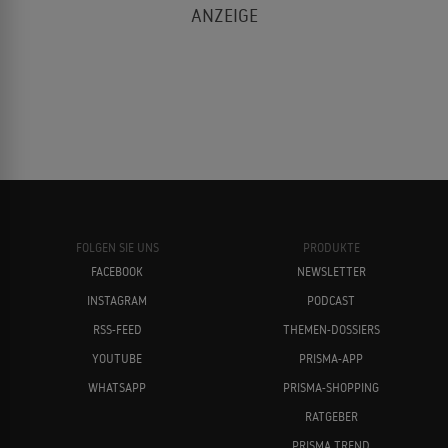
FOLGEN SIE UNS
PRODUKTE
FACEBOOK
NEWSLETTER
INSTAGRAM
PODCAST
RSS-FEED
THEMEN-DOSSIERS
YOUTUBE
PRISMA-APP
WHATSAPP
PRISMA-SHOPPING
RATGEBER
PRISMA TREND