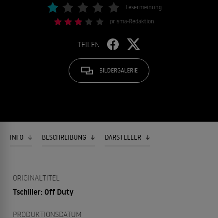
Lesermeinung
prisma-Redaktion
TEILEN
BILDERGALERIE
INFO
BESCHREIBUNG
DARSTELLER
ORIGINALTITEL
Tschiller: Off Duty
PRODUKTIONSDATUM