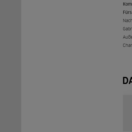
Koma
Fürs
Nach
Gabr
Auße
Char
D