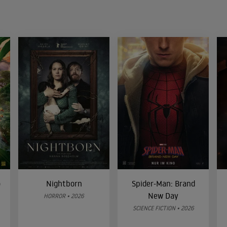
o
Nightborn
Spider-Man: Brand
New Day
HORROR • 2026
SCIENCE FICTION • 2026