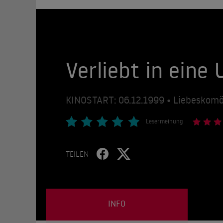
Verliebt in eine
KINOSTART: 06.12.1999 • Liebeskomö
Lesermeinung
TEILEN
INFO