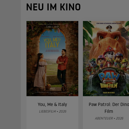
NEU IM KINO
You, Me & Italy
Paw Patrol: Der Din
Film
LIEBESFILM • 2026
ABENTEUER • 2026