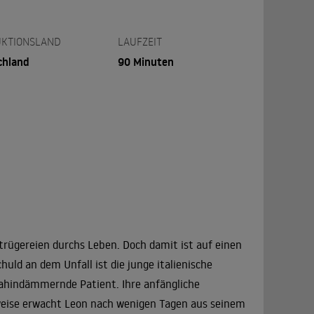
KTIONSLAND
LAUFZEIT
chland
90 Minuten
trügereien durchs Leben. Doch damit ist auf einen
huld an dem Unfall ist die junge italienische
dahindämmernde Patient. Ihre anfängliche
erweise erwacht Leon nach wenigen Tagen aus seinem