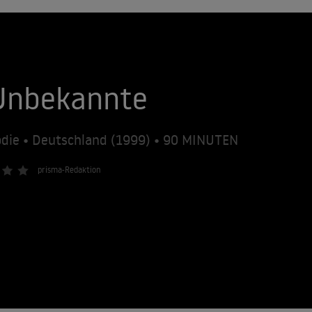
 Unbekannte
die • Deutschland (1999) • 90 MINUTEN
prisma-Redaktion