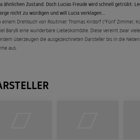
 ähnlichen Zustand. Doch Lucias Freude wird schnell getrübt: Le
orge nicht zu würdigen und will Lucia verklagen...
 einem Drehbuch von Routinier Thomas Kirdorf ("Fünf Zimmer, Kü
iel Barylli eine wunderbare Liebeskomödie. Diese vereint zwar viele
rdem überzeugen die ausgezeichneten Darsteller bis in die Nebenr
me aus.
ARSTELLER