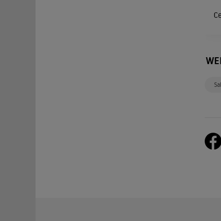
Ce
WE
Sa