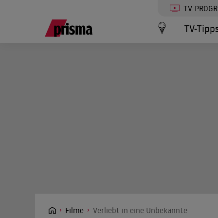
TV-PROG
TV-Tipp
Filme
Verliebt in eine Unbekannte