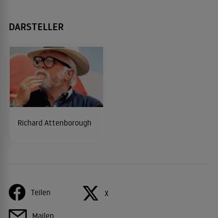
DARSTELLER
Richard Attenborough
Teilen
X
Mailen