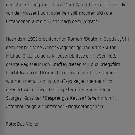
eine Aufführung von "Hamlet" im Camp Theater laufen, die
von der Massenflucht ablenken soll, machen sich die
Gefangenen auf die Suche nach dem Verräter ...
Nach dem 1952 erschienenen Roman "Death in Captivity", in
dem der britische Armee-Angehörige und Krimi-Autor
Michael Gilbert eigene Kriegserlebnisse einfließen ließ,
drehte Regisseur Don Chaffey diesen Mix aus Kriegsfilm,
Fluchtdrama und Krimi, den er mit einer Prise Humor
würzte. Thematisch ist Chaffeys Regiearbeit ähnlich
gelagert wie der vier Jahre später entstandene John
Sturges-Klassiker "
Gesprengte Ketten
" (ebenfalls mit
Attenbourough als britischer Kriegsgefangener).
Foto: Das Vierte