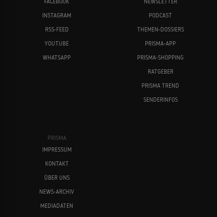
FACEBOOK
NEWSLETTER
INSTAGRAM
PODCAST
RSS-FEED
THEMEN-DOSSIERS
YOUTUBE
PRISMA-APP
WHATSAPP
PRISMA-SHOPPING
RATGEBER
PRISMA TREND
SENDERINFOS
PRISMA
IMPRESSUM
KONTAKT
ÜBER UNS
NEWS-ARCHIV
MEDIADATEN