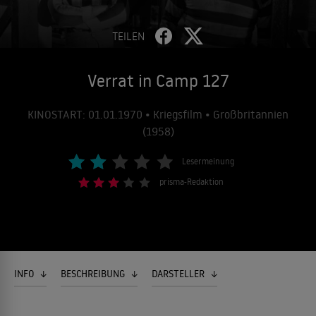
TEILEN
Verrat in Camp 127
KINOSTART: 01.01.1970 • Kriegsfilm • Großbritannien
(1958)
Lesermeinung
prisma-Redaktion
INFO
BESCHREIBUNG
DARSTELLER