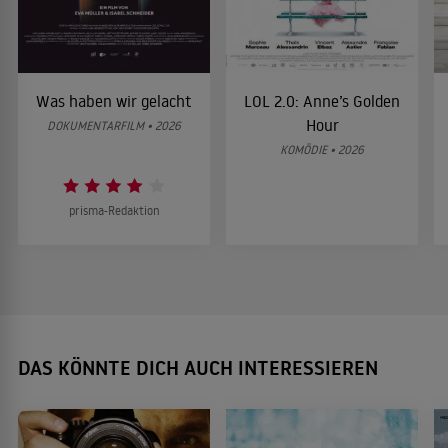
Was haben wir gelacht
LOL 2.0: Anne’s Golden
Hour
DOKUMENTARFILM • 2026
KOMÖDIE • 2026
prisma-Redaktion
DAS KÖNNTE DICH AUCH INTERESSIEREN