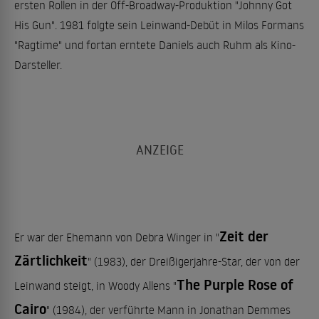
ersten Rollen in der Off-Broadway-Produktion "Johnny Got
His Gun". 1981 folgte sein Leinwand-Debüt in Milos Formans
"Ragtime" und fortan erntete Daniels auch Ruhm als Kino-
Darsteller.
Zeit der
Er war der Ehemann von Debra Winger in "
Zärtlichkeit
" (1983), der Dreißigerjahre-Star, der von der
The Purple Rose of
Leinwand steigt, in Woody Allens "
Cairo
" (1984), der verführte Mann in Jonathan Demmes