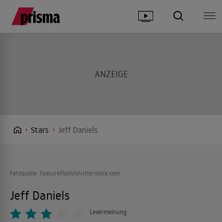
Stars
Jeff Daniels
Fotoquelle: Featureflash/shutterstock.com
Jeff Daniels
Lesermeinung