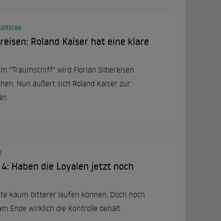
GERSTAR
ereisen: Roland Kaiser hat eine klare
m "Traumschiff" wird Florian Silbereisen
hen. Nun äußert sich Roland Kaiser zur
än.
T
l 4: Haben die Loyalen jetzt noch
eite kaum bitterer laufen können. Doch noch
am Ende wirklich die Kontrolle behält.