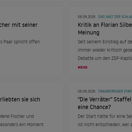
08.08.2026
DAS SAGT DER SCHLA
cher mit seiner
Kritik an Florian Silb
Meinung
s Paar spricht offen
Seit seinem Einstieg auf de
immer wieder kritisch gese
Debatte um den ZDF-Kapit
MEHR
08.08.2026
FRAGWÜRDIGER STAR
liebten sie sich
"Die Verräter" Staffe
eine Chance?
elene Fischer und
Der Start hätte für eine S
 Besonders ein Moment
ist nicht entschieden, wer 