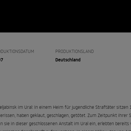
ODUKTIONSDATUM
PRODUKTIONSLAND
07
Deutschland
eljabinsk im Ural: In einem Heim für jugendliche Straftäter sitzen 
erissen, haben geklaut, geschlagen, getötet. Zum Zeitpunkt ihrer 
en sie in dieser geschlossenen Anstalt im Ural ein, erlebten bereit