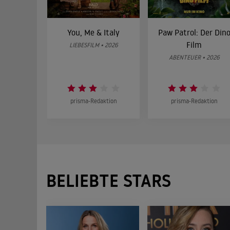
You, Me & Italy
Paw Patrol: Der Din
Film
LIEBESFILM • 2026
ABENTEUER • 2026
prisma-Redaktion
prisma-Redaktion
BELIEBTE STARS