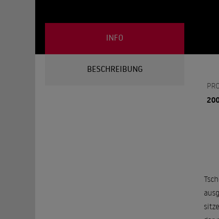
INFO
BESCHREIBUNG
PR
20
Tsch
ausg
sitz