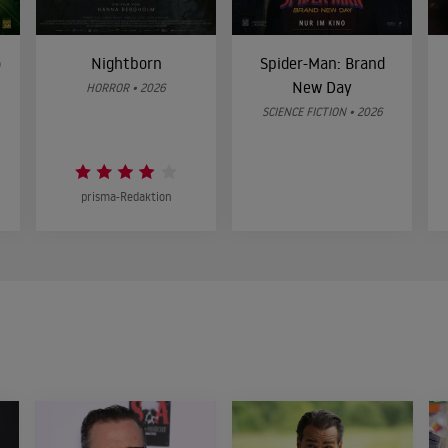
o
Nightborn
Spider-Man: Brand
New Day
HORROR • 2026
SCIENCE FICTION • 2026
prisma-Redaktion