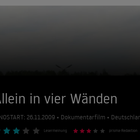
llein in vier Wänden
NOSTART: 26.11.2009 • Dokumentarfilm • Deutschla
Lesermeinung
prisma-Redaktion