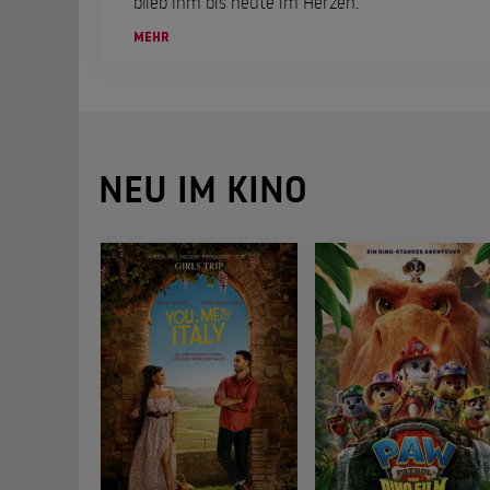
blieb ihm bis heute im Herzen.
MEHR
NEU IM KINO