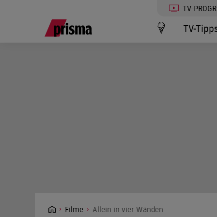
TV-PROG
TV-Tipp
Filme
Allein in vier Wänden