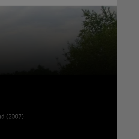
nd (2007)