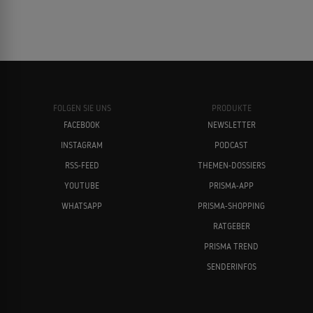
FOLGEN SIE UNS
PRODUKTE
FACEBOOK
NEWSLETTER
INSTAGRAM
PODCAST
RSS-FEED
THEMEN-DOSSIERS
YOUTUBE
PRISMA-APP
WHATSAPP
PRISMA-SHOPPING
RATGEBER
PRISMA TREND
SENDERINFOS