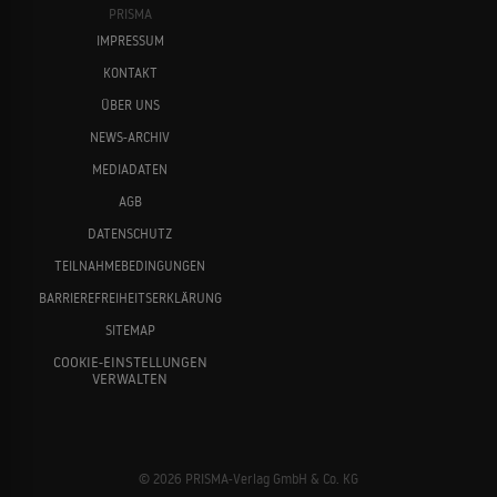
PRISMA
IMPRESSUM
KONTAKT
ÜBER UNS
NEWS-ARCHIV
MEDIADATEN
AGB
DATENSCHUTZ
TEILNAHMEBEDINGUNGEN
BARRIEREFREIHEITSERKLÄRUNG
SITEMAP
COOKIE-EINSTELLUNGEN
VERWALTEN
© 2026 PRISMA-Verlag GmbH & Co. KG