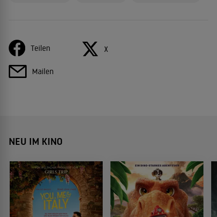
Teilen
X
Mailen
NEU IM KINO