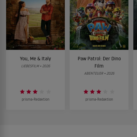
You, Me & Italy
Paw Patrol: Der Dino
Film
LIEBESFILM • 2026
ABENTEUER • 2026
prisma-Redaktion
prisma-Redaktion