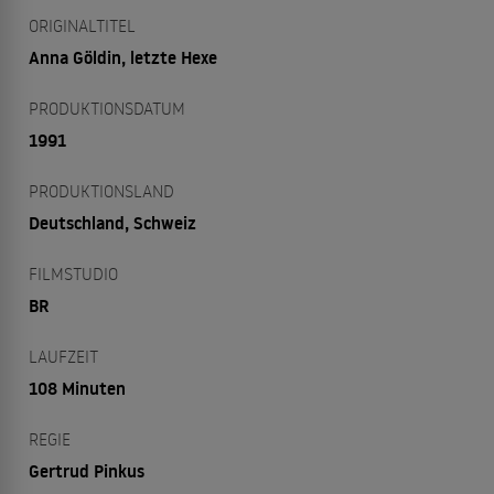
ORIGINALTITEL
Anna Göldin, letzte Hexe
PRODUKTIONSDATUM
1991
PRODUKTIONSLAND
Deutschland, Schweiz
FILMSTUDIO
BR
LAUFZEIT
108 Minuten
REGIE
Gertrud Pinkus