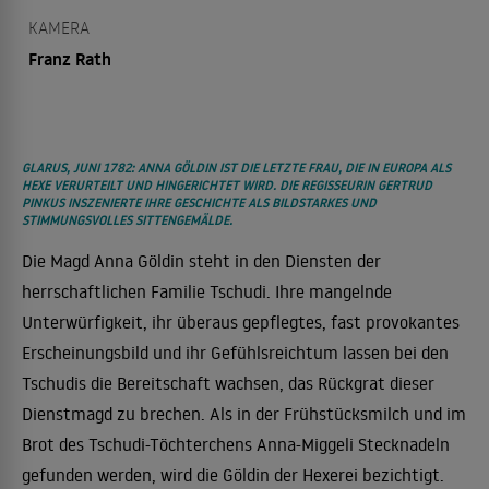
KAMERA
Franz Rath
GLARUS, JUNI 1782: ANNA GÖLDIN IST DIE LETZTE FRAU, DIE IN EUROPA ALS
HEXE VERURTEILT UND HINGERICHTET WIRD. DIE REGISSEURIN GERTRUD
PINKUS INSZENIERTE IHRE GESCHICHTE ALS BILDSTARKES UND
STIMMUNGSVOLLES SITTENGEMÄLDE.
Die Magd Anna Göldin steht in den Diensten der
herrschaftlichen Familie Tschudi. Ihre mangelnde
Unterwürfigkeit, ihr überaus gepflegtes, fast provokantes
Erscheinungsbild und ihr Gefühlsreichtum lassen bei den
Tschudis die Bereitschaft wachsen, das Rückgrat dieser
Dienstmagd zu brechen. Als in der Frühstücksmilch und im
Brot des Tschudi-Töchterchens Anna-Miggeli Stecknadeln
gefunden werden, wird die Göldin der Hexerei bezichtigt.