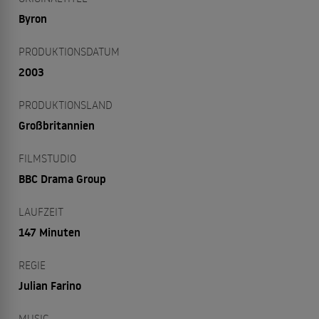
Byron
PRODUKTIONSDATUM
2003
PRODUKTIONSLAND
Großbritannien
FILMSTUDIO
BBC Drama Group
LAUFZEIT
147 Minuten
REGIE
Julian Farino
MUSIC