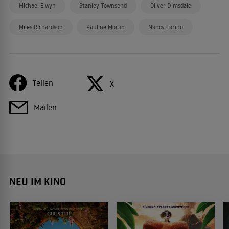
Michael Elwyn
Stanley Townsend
Oliver Dimsdale
Miles Richardson
Pauline Moran
Nancy Farino
Teilen
X
Mailen
NEU IM KINO