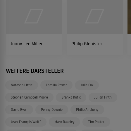
Jonny Lee Miller
Philip Glenister
WEITERE DARSTELLER
Natasha Little
Camilla Power
Julie Cox
Stephen Campbell Moore
Branka Katić
Julian Firth
David Ryall
Penny Downie
Philip Anthony
Jean-François Wolff
Mark Bazeley
Tim Potter