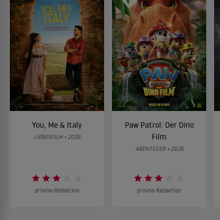
You, Me & Italy
Paw Patrol: Der Dino
Film
LIEBESFILM • 2026
ABENTEUER • 2026
prisma-Redaktion
prisma-Redaktion