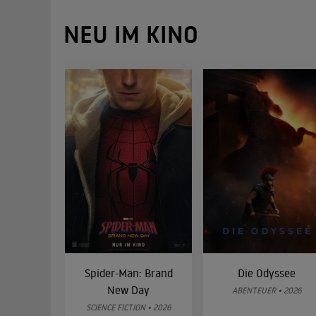
NEU IM KINO
Spider-Man: Brand
Die Odyssee
New Day
ABENTEUER • 2026
SCIENCE FICTION • 2026