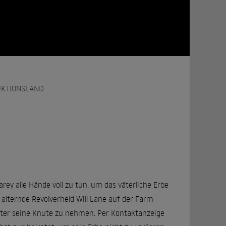
KTIONSLAND
ey alle Hände voll zu tun, um das väterliche Erbe
 alternde Revolverheld Will Lane auf der Farm
nter seine Knute zu nehmen. Per Kontaktanzeige