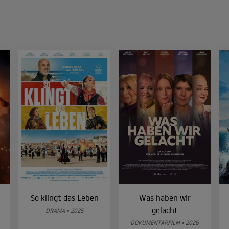
So klingt das Leben
Was haben wir
gelacht
DRAMA • 2025
DOKUMENTARFILM • 2026