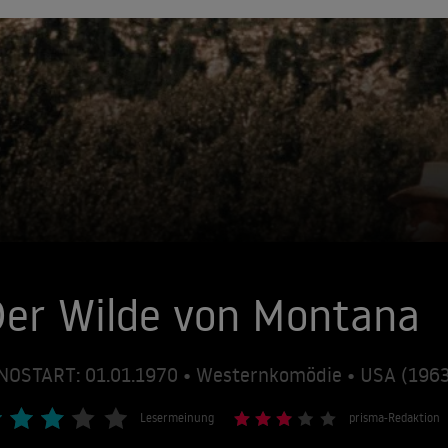
er Wilde von Montana
NOSTART: 01.01.1970 • Westernkomödie • USA (1963
Lesermeinung
prisma-Redaktion