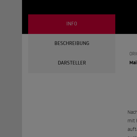
INFO
BESCHREIBUNG
ORI
Mai
DARSTELLER
Nach
mit 
auft