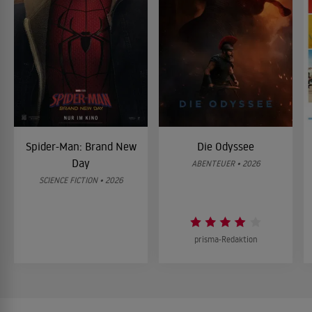
Spider-Man: Brand New
Die Odyssee
Day
ABENTEUER • 2026
SCIENCE FICTION • 2026
prisma-Redaktion