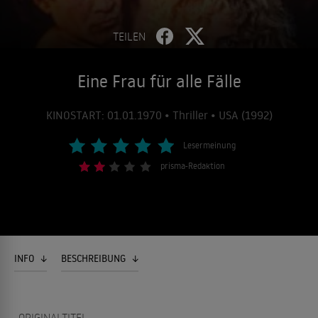
TEILEN
Eine Frau für alle Fälle
KINOSTART: 01.01.1970 • Thriller • USA (1992)
Lesermeinung
prisma-Redaktion
INFO
BESCHREIBUNG
ORIGINALTITEL