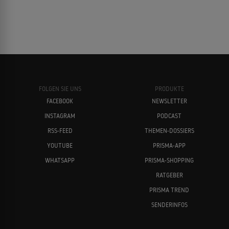
FOLGEN SIE UNS
PRODUKTE
FACEBOOK
NEWSLETTER
INSTAGRAM
PODCAST
RSS-FEED
THEMEN-DOSSIERS
YOUTUBE
PRISMA-APP
WHATSAPP
PRISMA-SHOPPING
RATGEBER
PRISMA TREND
SENDERINFOS