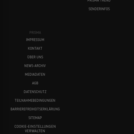
PRISMA TREND
SENDERINFOS
PRISMA
IMPRESSUM
KONTAKT
ÜBER UNS
NEWS-ARCHIV
MEDIADATEN
AGB
DATENSCHUTZ
TEILNAHMEBEDINGUNGEN
BARRIEREFREIHEITSERKLÄRUNG
SITEMAP
COOKIE-EINSTELLUNGEN
VERWALTEN