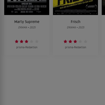
Marty Supreme
Frisch
DRAMA • 2025
DRAMA • 2025
prisma-Redaktion
prisma-Redaktion