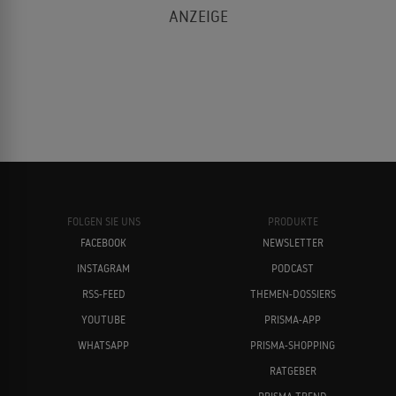
FOLGEN SIE UNS
PRODUKTE
FACEBOOK
NEWSLETTER
INSTAGRAM
PODCAST
RSS-FEED
THEMEN-DOSSIERS
YOUTUBE
PRISMA-APP
WHATSAPP
PRISMA-SHOPPING
RATGEBER