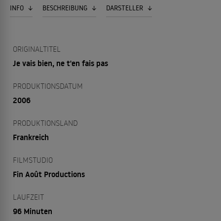
INFO
BESCHREIBUNG
DARSTELLER
ORIGINALTITEL
Je vais bien, ne t'en fais pas
PRODUKTIONSDATUM
2006
PRODUKTIONSLAND
Frankreich
FILMSTUDIO
Fin Août Productions
LAUFZEIT
96 Minuten