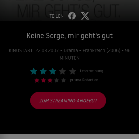
TEILEN
Keine Sorge, mir geht's gut
KINOSTART: 22.03.2007 • Drama • Frankreich (2006) • 96
MINUTEN
Lesermeinung
prisma-Redaktion
ZUM STREAMING-ANGEBOT