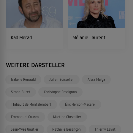
Kad Merad
Mélanie Laurent
WEITERE DARSTELLER
Isabelle Renauld
Julien Boisselier
Aïssa Maïga
Simon Buret
Christophe Rossignon
Thibault de Montalembert
Éric Herson-Macarel
Emmanuel Courcol
Martine Chevallier
Jean-Yves Gautier
Nathalie Besançon
Thierry Lavat