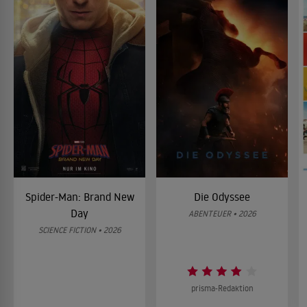
Spider-Man: Brand New
Die Odyssee
Day
ABENTEUER • 2026
SCIENCE FICTION • 2026
prisma-Redaktion