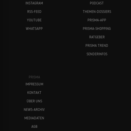
INSTAGRAM
PODCAST
RSS-FEED
THEMEN-DOSSIERS
YOUTUBE
PRISMA-APP
WHATSAPP
PRISMA-SHOPPING
RATGEBER
PRISMA TREND
SENDERINFOS
PRISMA
IMPRESSUM
KONTAKT
ÜBER UNS
NEWS-ARCHIV
MEDIADATEN
AGB