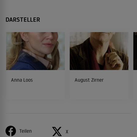
DARSTELLER
Anna Loos
August Zirner
Teilen
X