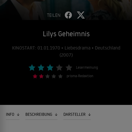
TEILEN
Lilys Geheimnis
KINOSTART: 01.01.1970 • Liebesdrama • Deutschland
(2007)
Lesermeinung
prisma-Redaktion
INFO
BESCHREIBUNG
DARSTELLER