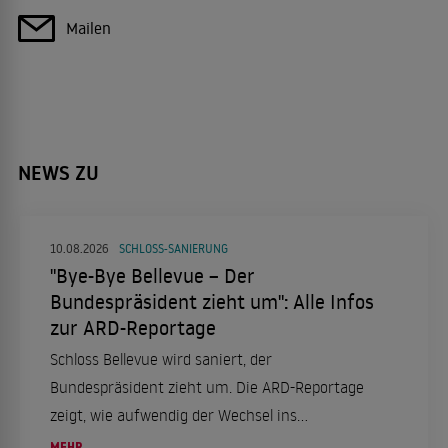
Mailen
NEWS ZU
10.08.2026
SCHLOSS-SANIERUNG
"Bye-Bye Bellevue – Der
Bundespräsident zieht um": Alle Infos
zur ARD-Reportage
Schloss Bellevue wird saniert, der
Bundespräsident zieht um. Die ARD-Reportage
zeigt, wie aufwendig der Wechsel ins
Interimsquartier ist.
MEHR