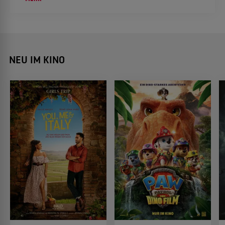
und die Erfahrungen, die ihn als Künstler geprägt
haben.
NEU IM KINO