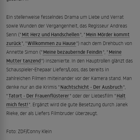
Ein stellenweise fesselndes Drama um Liebe und Verrat
sowie Wunden der Vergangenheit, das Regisseur Andreas
Senn ("
Mit Herz und Handschellen
", "
Mein Mörder kommt
zurück
", "
Willkommen zu Hause
") nach dem Drehbuch von
Annette Simon ("
Meine bezaubernde Feindin
", "
Meine
Mutter tanzend
") inszenierte. In den Hauptrollen glänzt das
Schauspieler-Ehepaar Liefers/Loos, das bereits in
zahlreichen Filmen miteinander vor der Kamera stand. Man
denke nur an die Krimis "
Nachtschicht - Der Ausbruch
",
"
Tatort - Der Frauenflüsterer
" oder der Liebesfilm "
Halt
mich fest!
". Ergänzt wird die gute Besetzung durch Janek
Rieke, der als Liefers Filmbruder überzeugt.
Foto: ZDF/Conny Klein