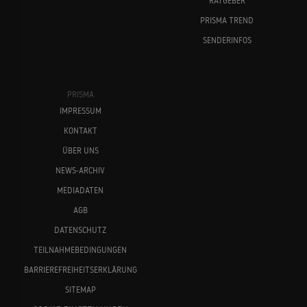
RATGEBER
PRISMA TREND
SENDERINFOS
PRISMA
IMPRESSUM
KONTAKT
ÜBER UNS
NEWS-ARCHIV
MEDIADATEN
AGB
DATENSCHUTZ
TEILNAHMEBEDINGUNGEN
BARRIEREFREIHEITSERKLÄRUNG
SITEMAP