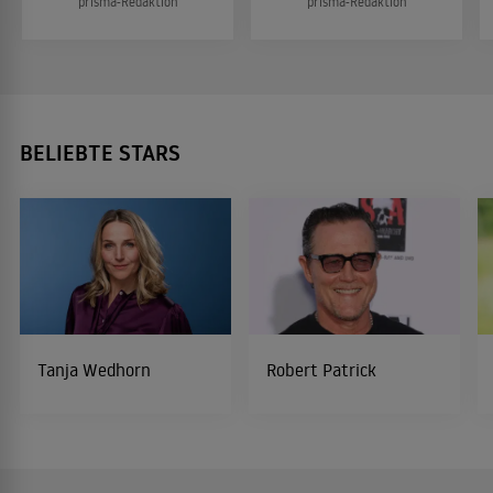
prisma-Redaktion
prisma-Redaktion
BELIEBTE STARS
Tanja Wedhorn
Robert Patrick