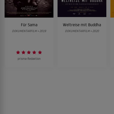
Für Sama
Weltreise mit Buddha
DOKUMENTARFILM • 2019
DOKUMENTARFILM • 2020
prisma-Redaktion