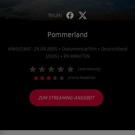
TEILEN
Pommerland
KINOSTART: 29.09.2005 • Dokumentarfilm • Deutschland
(2005) • 89 MINUTEN
Lesermeinung
prisma-Redaktion
ZUM STREAMING-ANGEBOT