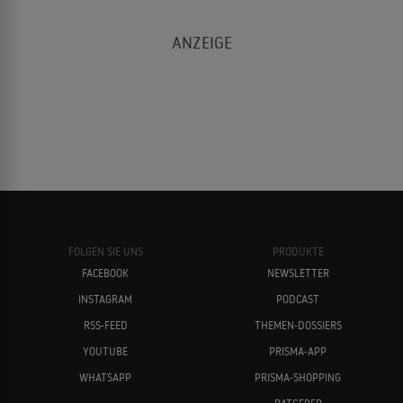
FOLGEN SIE UNS
PRODUKTE
FACEBOOK
NEWSLETTER
INSTAGRAM
PODCAST
RSS-FEED
THEMEN-DOSSIERS
YOUTUBE
PRISMA-APP
WHATSAPP
PRISMA-SHOPPING