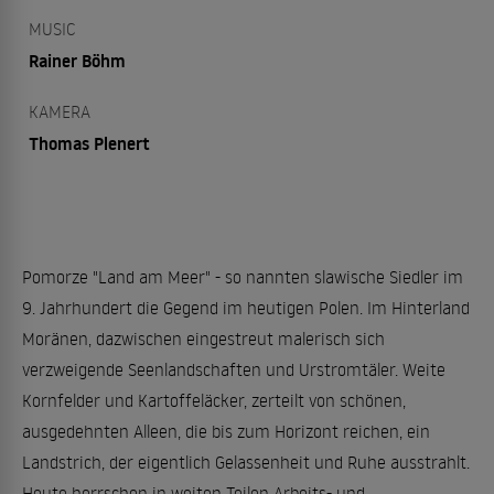
MUSIC
Rainer Böhm
KAMERA
Thomas Plenert
Pomorze "Land am Meer" - so nannten slawische Siedler im
9. Jahrhundert die Gegend im heutigen Polen. Im Hinterland
Moränen, dazwischen eingestreut malerisch sich
verzweigende Seenlandschaften und Urstromtäler. Weite
Kornfelder und Kartoffeläcker, zerteilt von schönen,
ausgedehnten Alleen, die bis zum Horizont reichen, ein
Landstrich, der eigentlich Gelassenheit und Ruhe ausstrahlt.
Heute herrschen in weiten Teilen Arbeits- und