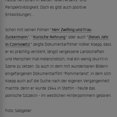
Perspektivlosigkeit. Doch es gibt auch positive
Entwicklungen...
Schon mit seinen Filmen "
Herr Zwilling und Frau
Zuckermann
", "
Kurische Nehrung
" oder auch "
Dieses Jahr
in Czernowitz
" zeigte Dokumentarfilmer Volker Koepp, dass
er es prächtig versteht, längst vergessene Landschaften
und Menschen mal melancholisch, mal ein wenig skurril in
Szene zu setzen. So auch in dem mit wunderbaren Bildern
eingefangenen Dokumentarfilm "Pommerland", in dem sich
Koepp auch auf die Suche nach der eigenen Vergangenheit
machte, denn er wurde 1944 in Stettin - heute das
polnische Szczecin - im westlichen Hinterpommern geboren.
Foto: Salzgeber