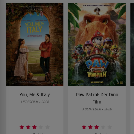
You, Me & Italy
Paw Patrol: Der Dino
Film
LIEBESFILM • 2026
ABENTEUER • 2026