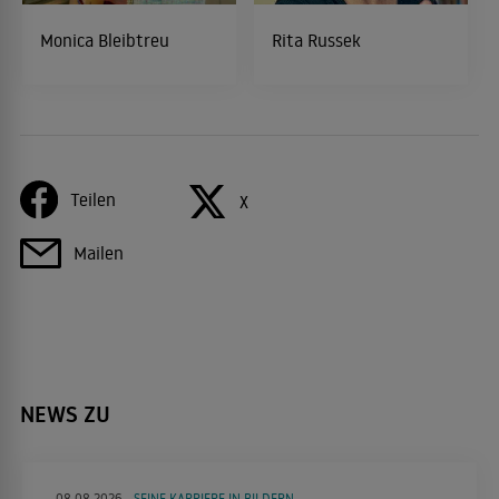
Monica Bleibtreu
Rita Russek
Teilen
X
Mailen
NEWS ZU
08.08.2026
SEINE KARRIERE IN BILDERN