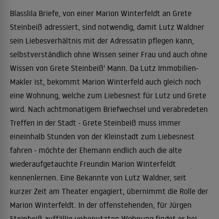
Blasslila Briefe, von einer Marion Winterfeldt an Grete
Steinbeiß adressiert, sind notwendig, damit Lutz Waldner
sein Liebesverhältnis mit der Adressatin pflegen kann,
selbstverständlich ohne Wissen seiner Frau und auch ohne
Wissen von Grete Steinbeiß' Mann. Da Lutz Immobilien-
Makler ist, bekommt Marion Winterfeld auch gleich noch
eine Wohnung, welche zum Liebesnest für Lutz und Grete
wird. Nach achtmonatigem Briefwechsel und verabredeten
Treffen in der Stadt - Grete Steinbeiß muss immer
eineinhalb Stunden von der Kleinstadt zum Liebesnest
fahren - möchte der Ehemann endlich auch die alte
wiederaufgetauchte Freundin Marion Winterfeldt
kennenlernen. Eine Bekannte von Lutz Waldner, seit
kurzer Zeit am Theater engagiert, übernimmt die Rolle der
Marion Winterfeldt. In der offenstehenden, für Jürgen
Steinbeiß auffällig unbenutzten Wohnung findet er bei