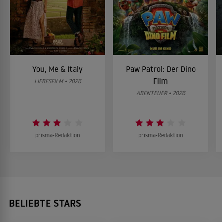
You, Me & Italy
Paw Patrol: Der Dino
Film
LIEBESFILM • 2026
ABENTEUER • 2026
prisma-Redaktion
prisma-Redaktion
BELIEBTE STARS