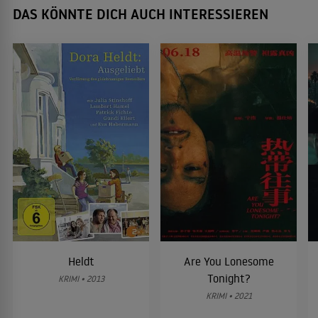
DAS KÖNNTE DICH AUCH INTERESSIEREN
Heldt
Are You Lonesome
Tonight?
KRIMI • 2013
KRIMI • 2021