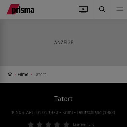
Filme
Tatort
Tatort
KINOSTART: 01.01.1970 • Krimi • Deutschland (1982)
Lesermeinung