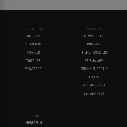
FOLGEN SIE UNS
PRODUKTE
FACEBOOK
NEWSLETTER
INSTAGRAM
PODCAST
RSS-FEED
THEMEN-DOSSIERS
YOUTUBE
PRISMA-APP
WHATSAPP
PRISMA-SHOPPING
RATGEBER
PRISMA TREND
SENDERINFOS
PRISMA
IMPRESSUM