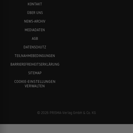
KONTAKT
ÜBER UNS
NEWS-ARCHIV
MEDIADATEN
AGB
DATENSCHUTZ
TEILNAHMEBEDINGUNGEN
BARRIEREFREIHEITSERKLÄRUNG
SITEMAP
COOKIE-EINSTELLUNGEN
VERWALTEN
© 2026 PRISMA-Verlag GmbH & Co. KG