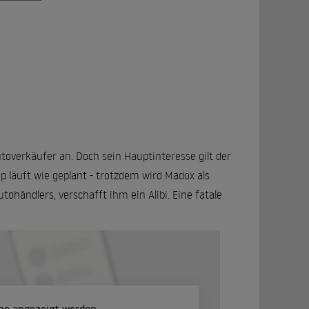
overkäufer an. Doch sein Hauptinteresse gilt der
up läuft wie geplant - trotzdem wird Madox als
tohändlers, verschafft ihm ein Alibi. Eine fatale
.