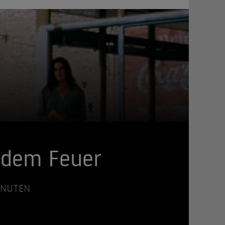
t dem Feuer
MINUTEN