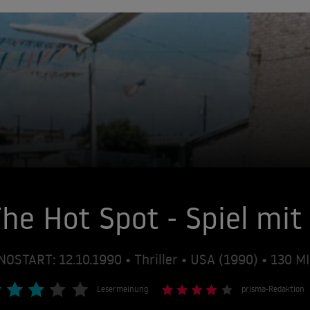
he Hot Spot - Spiel mi
NOSTART: 12.10.1990 • Thriller • USA (1990) • 130 
Lesermeinung
prisma-Redaktion