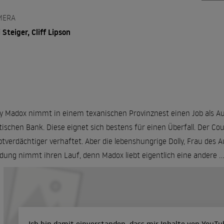
MERA
i Steiger, Cliff Lipson
y Madox nimmt in einem texanischen Provinznest einen Job als Aut
tischen Bank. Diese eignet sich bestens für einen Überfall. Der Co
tverdächtiger verhaftet. Aber die lebenshungrige Dolly, Frau des Au
ung nimmt ihren Lauf, denn Madox liebt eigentlich eine andere ..