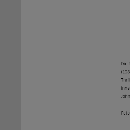
Die 
(198
Thri
inne
John
Foto