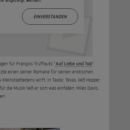
ube angezeigt werden.
.
EINVERSTANDEN
agen für François Truffauts "
Auf Liebe und Tod
"
tzte einen seiner Romane für seinen erotischen
 Kleinstadtlebens wirft. In Taylor, Texas, ließ Hopper
r die Musik ließ er sich was einfallen: Miles Davis,
en.