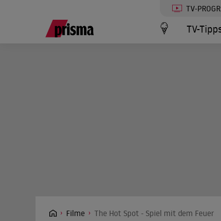
TV-PROG
TV-Tipp
Filme
The Hot Spot - Spiel mit dem Feuer