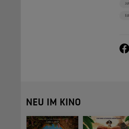
Jo
Ed
NEU IM KINO