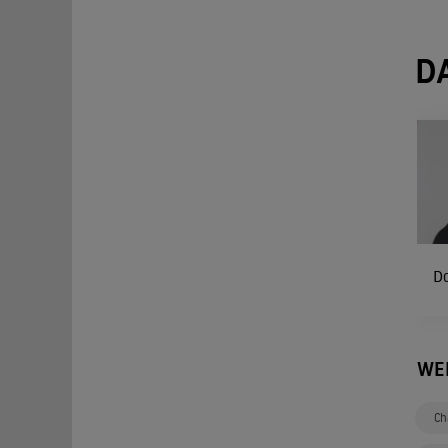
D
D
WE
Ch