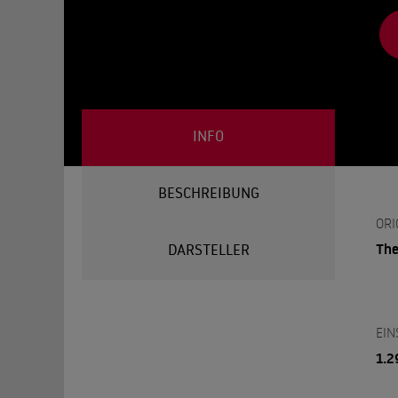
INFO
BESCHREIBUNG
ORI
The
DARSTELLER
EIN
1.2