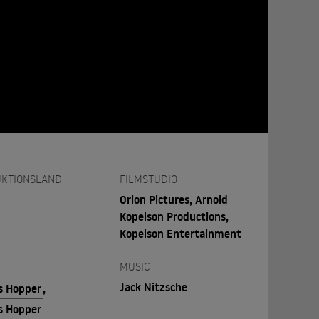
KTIONSLAND
FILMSTUDIO
Orion Pictures, Arnold
Kopelson Productions,
Kopelson Entertainment
MUSIC
Jack Nitzsche
s Hopper
,
s Hopper