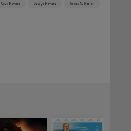
Cody Haynes
George Haynes
James N. Harrell