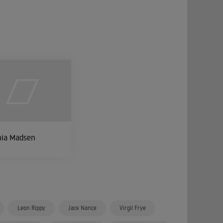
nia Madsen
Leon Rippy
Jack Nance
Virgil Frye