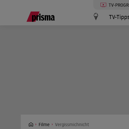
TV-PROG
TV-Tipp
Filme
Vergissmichnicht