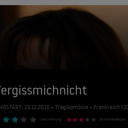
ergissmichnicht
NOSTART: 23.12.2010 • Tragikomödie • Frankreich (
Lesermeinung
prisma-Redaktion