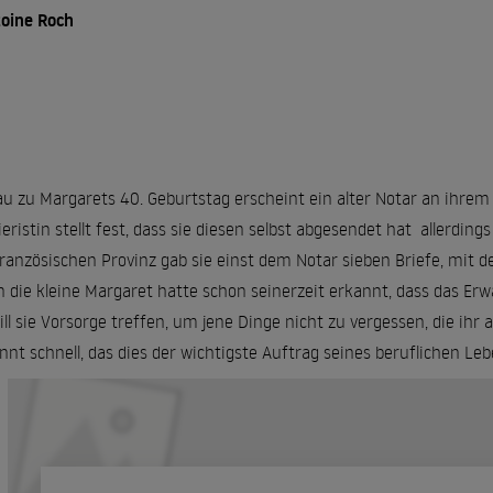
oine Roch
u zu Margarets 40. Geburtstag erscheint ein alter Notar an ihrem A
ieristin stellt fest, dass sie diesen selbst abgesendet hat  allerdin
ranzösischen Provinz gab sie einst dem Notar sieben Briefe, mit de
 die kleine Margaret hatte schon seinerzeit erkannt, dass das Er
ill sie Vorsorge treffen, um jene Dinge nicht zu vergessen, die ihr
nnt schnell, das dies der wichtigste Auftrag seines beruflichen Leben