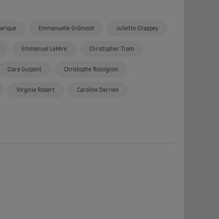
arique
Emmanuelle Grönvold
Juliette Chappey
Emmanuel LeMire
Christopher Tram
Clara Guipont
Christophe Rossignon
Virginie Robert
Caroline Derrien