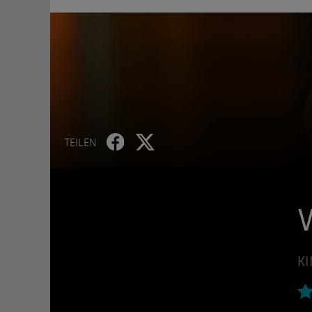
TEILEN
V
KI