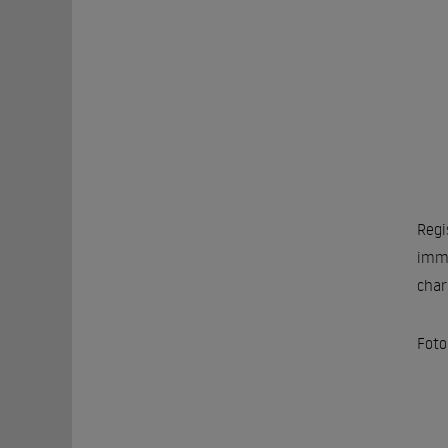
Regi
imme
char
Foto