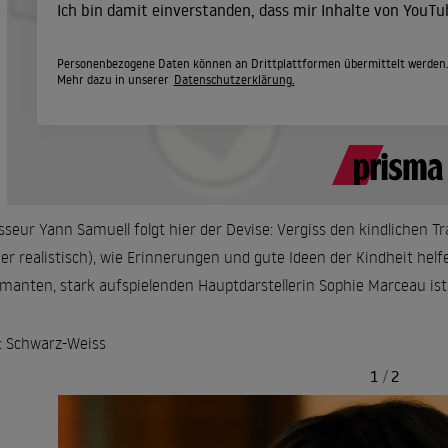
Ich bin damit einverstanden, dass mir Inhalte von YouT
Personenbezogene Daten können an Drittplattformen übermittelt werden
Mehr dazu in unserer
Datenschutzerklärung.
sseur Yann Samuell folgt hier der Devise: Vergiss den kindlichen T
r realistisch), wie Erinnerungen und gute Ideen der Kindheit helf
manten, stark aufspielenden Hauptdarstellerin Sophie Marceau is
: Schwarz-Weiss
1
/
2