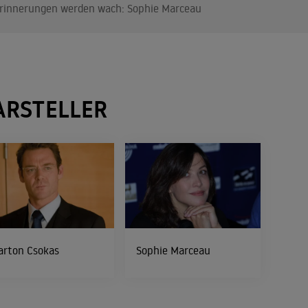
rinnerungen werden wach: Sophie Marceau
ARSTELLER
arton Csokas
Sophie Marceau