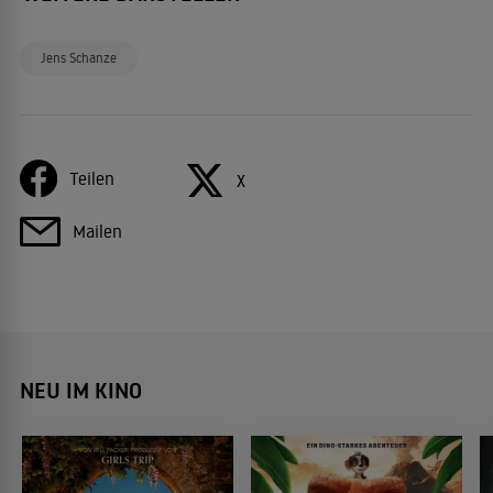
Jens Schanze
Teilen
X
Mailen
NEU IM KINO