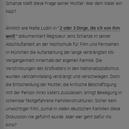
Schanze stellt diese Frage seiner Mutter: War dein Vater ein
Nazi?
Ähnlich wie Malte Ludin in "
2 oder 3 Dinge, die ich von ihm
weiß
" dokumentiert Regisseur Jens Schanze in seiner
Abschlußarbeit an der Hochschule für Film und Fernsehen
in München die Aufarbeitung der lange verdrängten NS-
Vergangenheit innerhalb der eigenen Familie. Die
Verstrickungen des Großvaters in den Nationalsozialismus
wurden Jahrzehntelang verdrängt und verschwiegen. Doch
die Entscheidung der Mutter, die kritische Beschäftigung
mit der Person ihres Vaters zuzulassen, bringt Bewegung in
scheinbar festgefahrene Familienstrukturen. Sicher kein
unwichtiger Film, zumal in vielen deutschen Familien diese
Diskussion nie geführt wurde. Aber wer geht dafür ins
Kino?