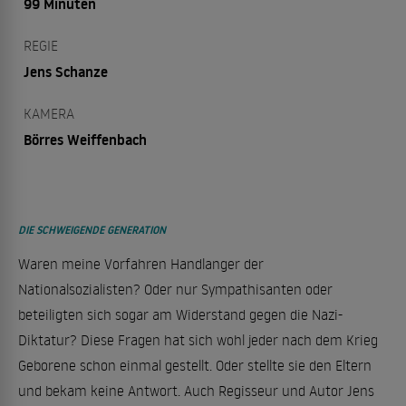
99 Minuten
REGIE
Jens Schanze
KAMERA
Börres Weiffenbach
DIE SCHWEIGENDE GENERATION
Waren meine Vorfahren Handlanger der
Nationalsozialisten? Oder nur Sympathisanten oder
beteiligten sich sogar am Widerstand gegen die Nazi-
Diktatur? Diese Fragen hat sich wohl jeder nach dem Krieg
Geborene schon einmal gestellt. Oder stellte sie den Eltern
und bekam keine Antwort. Auch Regisseur und Autor Jens