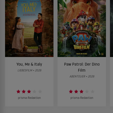
You, Me & Italy
Paw Patrol: Der Dino
Film
LIEBESFILM • 2026
ABENTEUER • 2026
prisma-Redaktion
prisma-Redaktion