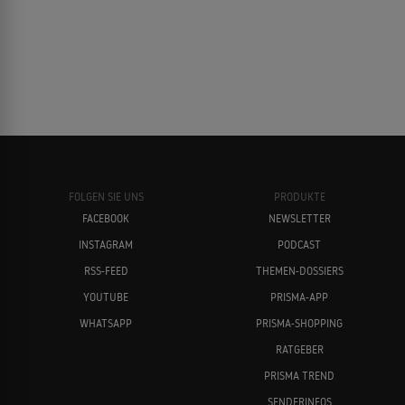
FOLGEN SIE UNS
PRODUKTE
FACEBOOK
NEWSLETTER
INSTAGRAM
PODCAST
RSS-FEED
THEMEN-DOSSIERS
YOUTUBE
PRISMA-APP
WHATSAPP
PRISMA-SHOPPING
RATGEBER
PRISMA TREND
SENDERINFOS