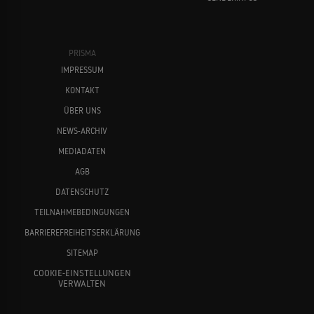
PRISMA
IMPRESSUM
KONTAKT
ÜBER UNS
NEWS-ARCHIV
MEDIADATEN
AGB
DATENSCHUTZ
TEILNAHMEBEDINGUNGEN
BARRIEREFREIHEITSERKLÄRUNG
SITEMAP
COOKIE-EINSTELLUNGEN
VERWALTEN