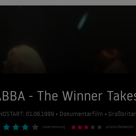
BBA - The Winner Takes 
NOSTART: 01.06.1999 • Dokumentarfilm • Großbrita
Lesermeinung
prisma-Redaktion