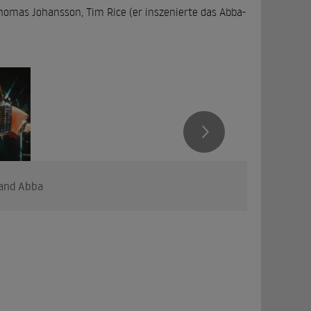
homas Johansson, Tim Rice (er inszenierte das Abba-
p-Band Abba