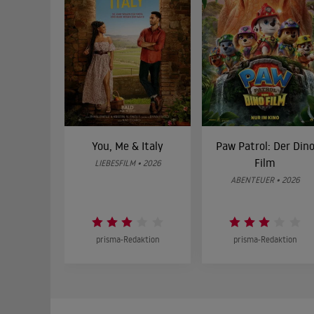
You, Me & Italy
Paw Patrol: Der Din
Film
LIEBESFILM • 2026
ABENTEUER • 2026
prisma-Redaktion
prisma-Redaktion