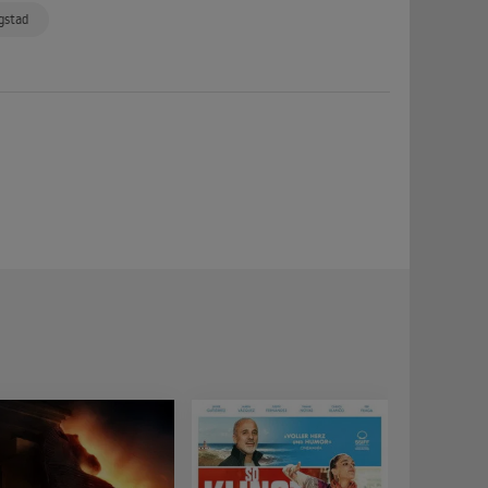
gstad