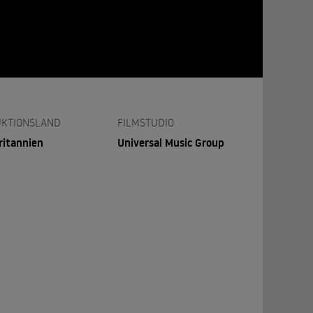
KTIONSLAND
FILMSTUDIO
ritannien
Universal Music Group