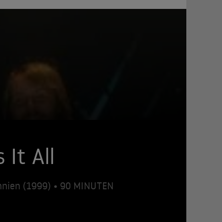
It All
nnien (1999) • 90 MINUTEN