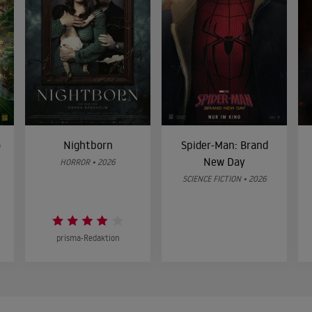
o
Nightborn
Spider-Man: Brand
New Day
HORROR • 2026
SCIENCE FICTION • 2026
prisma-Redaktion