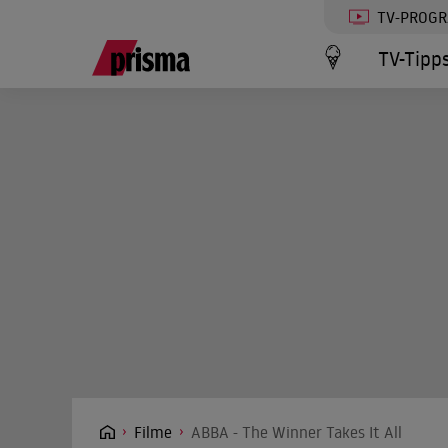
TV-PROG
TV-Tipp
Filme
ABBA - The Winner Takes It All