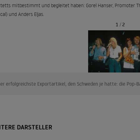
tetts mitbestimmt und begleitet haben: Gorel Hanser, Promoter T
cal) und Anders Eljas.
1
/
2
er erfolgreichste Exportartikel, den Schweden je hatte: die Po
ITERE DARSTELLER