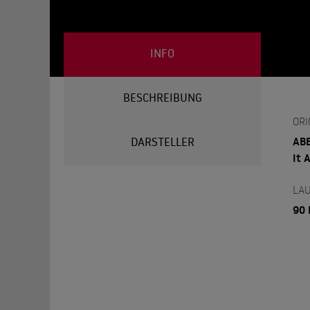
INFO
BESCHREIBUNG
ORI
ABB
DARSTELLER
It 
LAU
90 