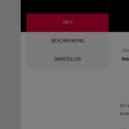
INFO
BESCHREIBUNG
ORI
Oss
DARSTELLER
Ein 
leid