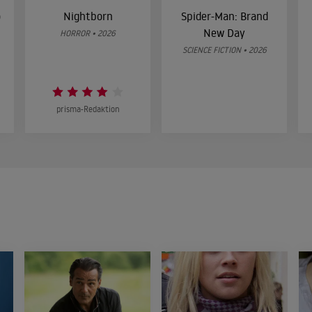
o
Nightborn
Spider-Man: Brand
New Day
HORROR • 2026
SCIENCE FICTION • 2026
prisma-Redaktion