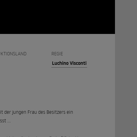
KTIONSLAND
REGIE
Luchino Visconti
t der jungen Frau des Besitzers ein
st ...