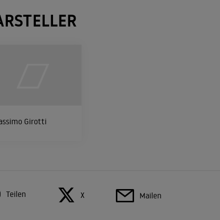
ARSTELLER
ssimo Girotti
Teilen
X
Mailen