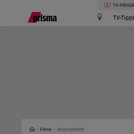
TV-PROG
TV-Tipp
Filme
Besessenheit