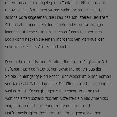
einen Job an einer abgelegenen Tankstelle. Nicht dass ihm
die Arbeit Spaß machen würde, vielmehr hat er es auf die
schöne Cora abgesehen, die Frau des Tankstellen-Besitzers.
Schon bald finden die beiden zueinander und verbringen
leidenschaftliche Stunden - auch auf dem Küchentisch.
Doch dann hecken sie einen mörderischen Plan aus, der
schnurstracks ins Verderben führt ...
Den melodramatischen Kriminalfilm drehte Regisseur Bob
Rafelson nach dem Script von David Mamet ("
Haus der
Spiele
", "
Glengarry Glen Ross
"), der wiederum einen Roman
von James M. Cain adaptierte. Der Film ist deshalb gelungen,
weil er mit Hilfe sorgfältiger Milieuzeichnung und mit
wohldosierten sozialkritischen Akzenten ein Bild Amerikas
zeigt, das in der Depressionszeit von Gewalt und
Hoffnungslosigkeit bestimmt ist. Im Gegensatz zu der