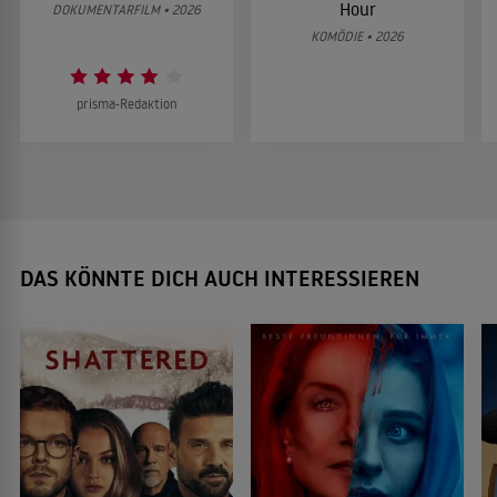
Hour
DOKUMENTARFILM • 2026
KOMÖDIE • 2026
prisma-Redaktion
DAS KÖNNTE DICH AUCH INTERESSIEREN