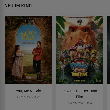
NEU IM KINO
You, Me & Italy
Paw Patrol: Der Dino
Film
LIEBESFILM • 2026
ABENTEUER • 2026