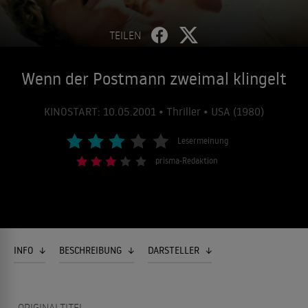
TEILEN
Wenn der Postmann zweimal klingelt
KINOSTART: 10.05.2001 • Thriller • USA (1980)
Lesermeinung
prisma-Redaktion
INFO
BESCHREIBUNG
DARSTELLER
ORIGINALTITEL