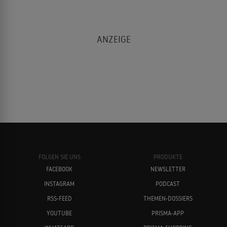
FOLGEN SIE UNS
PRODUKTE
FACEBOOK
NEWSLETTER
INSTAGRAM
PODCAST
RSS-FEED
THEMEN-DOSSIERS
YOUTUBE
PRISMA-APP