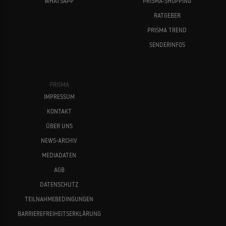
WHATSAPP
PRISMA-SHOPPING
RATGEBER
PRISMA TREND
SENDERINFOS
PRISMA
IMPRESSUM
KONTAKT
ÜBER UNS
NEWS-ARCHIV
MEDIADATEN
AGB
DATENSCHUTZ
TEILNAHMEBEDINGUNGEN
BARRIEREFREIHEITSERKLÄRUNG