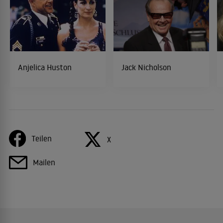
Anjelica Huston
Jack Nicholson
Teilen
X
Mailen