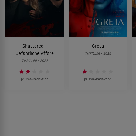
Shattered –
Greta
Gefährliche Affäre
THRILLER • 2018
THRILLER • 2022
prisma-Redaktion
prisma-Redaktion