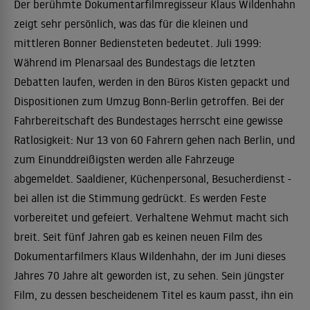
Der berühmte Dokumentarfilmregisseur Klaus Wildenhahn
zeigt sehr persönlich, was das für die kleinen und
mittleren Bonner Bediensteten bedeutet. Juli 1999:
Während im Plenarsaal des Bundestags die letzten
Debatten laufen, werden in den Büros Kisten gepackt und
Dispositionen zum Umzug Bonn-Berlin getroffen. Bei der
Fahrbereitschaft des Bundestages herrscht eine gewisse
Ratlosigkeit: Nur 13 von 60 Fahrern gehen nach Berlin, und
zum Einunddreißigsten werden alle Fahrzeuge
abgemeldet. Saaldiener, Küchenpersonal, Besucherdienst -
bei allen ist die Stimmung gedrückt. Es werden Feste
vorbereitet und gefeiert. Verhaltene Wehmut macht sich
breit. Seit fünf Jahren gab es keinen neuen Film des
Dokumentarfilmers Klaus Wildenhahn, der im Juni dieses
Jahres 70 Jahre alt geworden ist, zu sehen. Sein jüngster
Film, zu dessen bescheidenem Titel es kaum passt, ihn ein