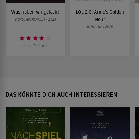
Was haben wir gelacht
LOL 2.0: Anne’s Golden
Hour
DOKUMENTARFILM • 2026
KOMÖDIE • 2026
prisma-Redaktion
DAS KÖNNTE DICH AUCH INTERESSIEREN