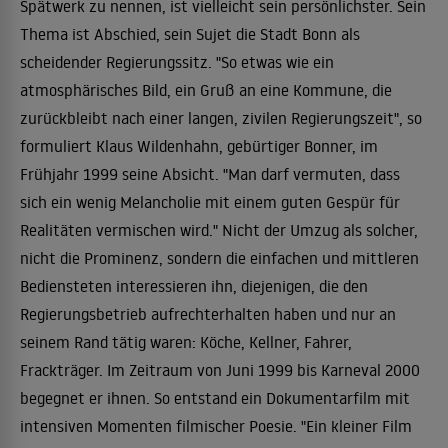
Spätwerk zu nennen, ist vielleicht sein persönlichster. Sein
Thema ist Abschied, sein Sujet die Stadt Bonn als
scheidender Regierungssitz. "So etwas wie ein
atmosphärisches Bild, ein Gruß an eine Kommune, die
zurückbleibt nach einer langen, zivilen Regierungszeit", so
formuliert Klaus Wildenhahn, gebürtiger Bonner, im
Frühjahr 1999 seine Absicht. "Man darf vermuten, dass
sich ein wenig Melancholie mit einem guten Gespür für
Realitäten vermischen wird." Nicht der Umzug als solcher,
nicht die Prominenz, sondern die einfachen und mittleren
Bediensteten interessieren ihn, diejenigen, die den
Regierungsbetrieb aufrechterhalten haben und nur an
seinem Rand tätig waren: Köche, Kellner, Fahrer,
Frackträger. Im Zeitraum von Juni 1999 bis Karneval 2000
begegnet er ihnen. So entstand ein Dokumentarfilm mit
intensiven Momenten filmischer Poesie. "Ein kleiner Film