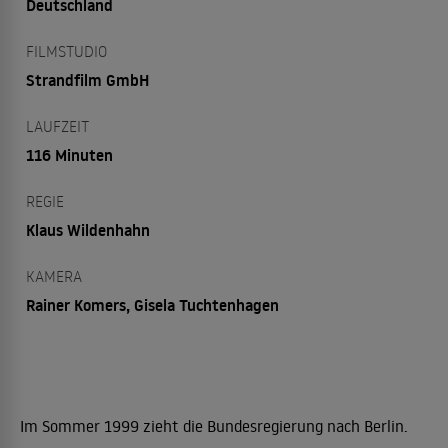
Deutschland
FILMSTUDIO
Strandfilm GmbH
LAUFZEIT
116 Minuten
REGIE
Klaus Wildenhahn
KAMERA
Rainer Komers, Gisela Tuchtenhagen
Im Sommer 1999 zieht die Bundesregierung nach Berlin.