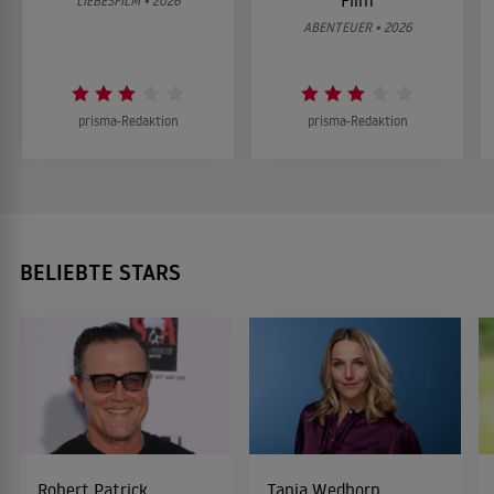
Film
LIEBESFILM • 2026
ABENTEUER • 2026
prisma-Redaktion
prisma-Redaktion
BELIEBTE STARS
Robert Patrick
Tanja Wedhorn