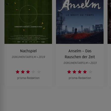
Nachspiel
Anselm – Das
Rauschen der Zeit
DOKUMENTARFILM • 2019
DOKUMENTARFILM • 2023
prisma-Redaktion
prisma-Redaktion