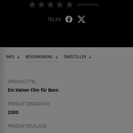
Lesermeinung
TEILEN
INFO
BESCHREIBUNG
DARSTELLER
ORIGINALTITEL
Ein kleiner Film für Bonn
PRODUKTIONSDATUM
2000
PRODUKTIONSLAND