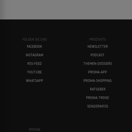
FOLGEN SIE UNS
PRODUKTE
FACEBOOK
NEWSLETTER
INSTAGRAM
PODCAST
RSS-FEED
THEMEN-DOSSIERS
YOUTUBE
PRISMA-APP
WHATSAPP
PRISMA-SHOPPING
RATGEBER
PRISMA TREND
SENDERINFOS
PRISMA