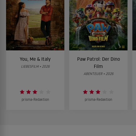
You, Me & Italy
Paw Patrol: Der Dino
Film
LIEBESFILM • 2026
ABENTEUER • 2026
prisma-Redaktion
prisma-Redaktion