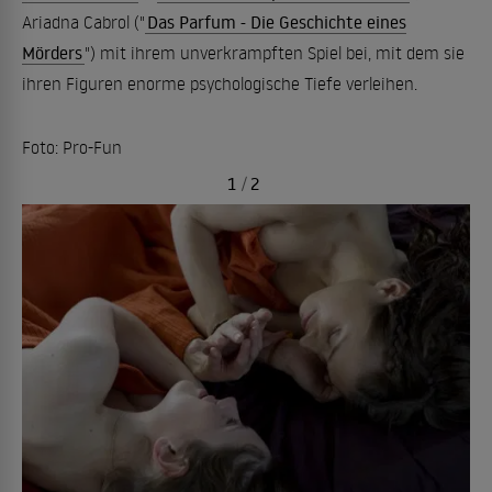
Ariadna Cabrol ("
Das Parfum - Die Geschichte eines
Mörders
") mit ihrem unverkrampften Spiel bei, mit dem sie
ihren Figuren enorme psychologische Tiefe verleihen.
Foto: Pro-Fun
1
/
2