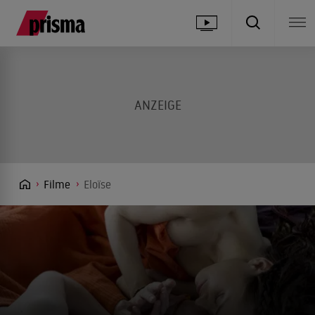
Filme
Eloïse