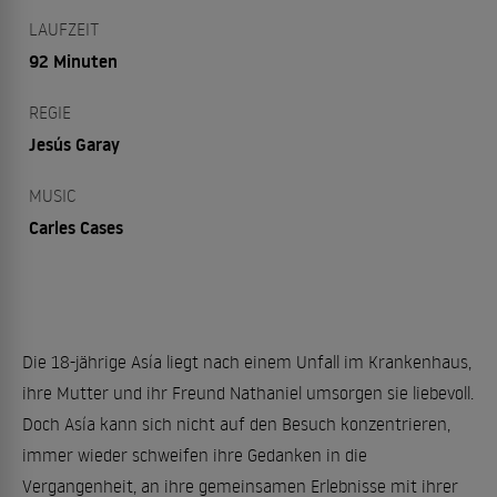
LAUFZEIT
92 Minuten
REGIE
Jesús Garay
MUSIC
Carles Cases
Die 18-jährige Asía liegt nach einem Unfall im Krankenhaus,
ihre Mutter und ihr Freund Nathaniel umsorgen sie liebevoll.
Doch Asía kann sich nicht auf den Besuch konzentrieren,
immer wieder schweifen ihre Gedanken in die
Vergangenheit, an ihre gemeinsamen Erlebnisse mit ihrer