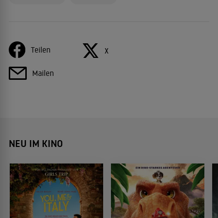
Teilen
X
Mailen
NEU IM KINO