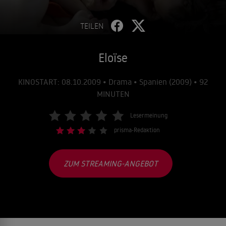
TEILEN
Eloïse
KINOSTART: 08.10.2009 • Drama • Spanien (2009) • 92
MINUTEN
Lesermeinung
prisma-Redaktion
ZUM STREAMING-ANGEBOT