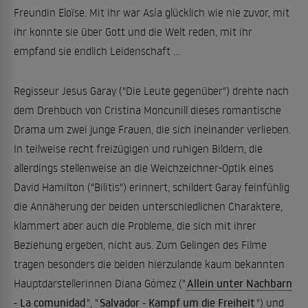
Freundin Eloïse. Mit ihr war Asía glücklich wie nie zuvor, mit
ihr konnte sie über Gott und die Welt reden, mit ihr
empfand sie endlich Leidenschaft ...
Regisseur Jesus Garay ("Die Leute gegenüber") drehte nach
dem Drehbuch von Cristina Moncunill dieses romantische
Drama um zwei junge Frauen, die sich ineinander verlieben.
In teilweise recht freizügigen und ruhigen Bildern, die
allerdings stellenweise an die Weichzeichner-Optik eines
David Hamilton ("Bilitis") erinnert, schildert Garay feinfühlig
die Annäherung der beiden unterschiedlichen Charaktere,
klammert aber auch die Probleme, die sich mit ihrer
Beziehung ergeben, nicht aus. Zum Gelingen des Filme
tragen besonders die beiden hierzulande kaum bekannten
Hauptdarstellerinnen Diana Gómez ("
Allein unter Nachbarn
- La comunidad
", "
Salvador - Kampf um die Freiheit
") und