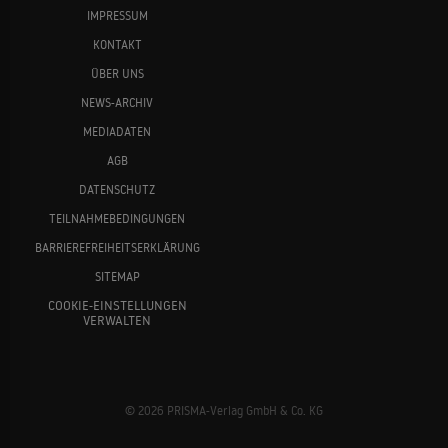
IMPRESSUM
KONTAKT
ÜBER UNS
NEWS-ARCHIV
MEDIADATEN
AGB
DATENSCHUTZ
TEILNAHMEBEDINGUNGEN
BARRIEREFREIHEITSERKLÄRUNG
SITEMAP
COOKIE-EINSTELLUNGEN
VERWALTEN
© 2026 PRISMA-Verlag GmbH & Co. KG