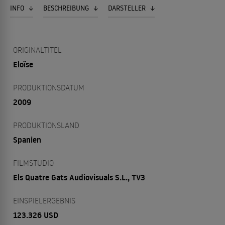
INFO
BESCHREIBUNG
DARSTELLER
ORIGINALTITEL
Eloïse
PRODUKTIONSDATUM
2009
PRODUKTIONSLAND
Spanien
FILMSTUDIO
Els Quatre Gats Audiovisuals S.L., TV3
EINSPIELERGEBNIS
123.326 USD