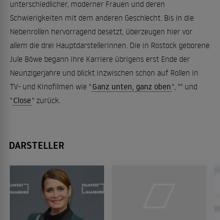
unterschiedlicher, moderner Frauen und deren
Schwierigkeiten mit dem anderen Geschlecht. Bis in die
Nebenrollen hervorragend besetzt, überzeugen hier vor
allem die drei Hauptdarstellerinnen. Die in Rostock geborene
Jule Böwe begann ihre Karriere übrigens erst Ende der
Neunzigerjahre und blickt inzwischen schon auf Rollen in
TV- und Kinofilmen wie "
Ganz unten, ganz oben
", "" und
"
Close
" zurück.
DARSTELLER