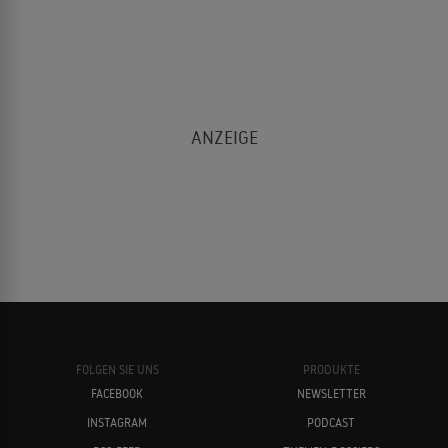
FOLGEN SIE UNS
PRODUKTE
FACEBOOK
NEWSLETTER
INSTAGRAM
PODCAST