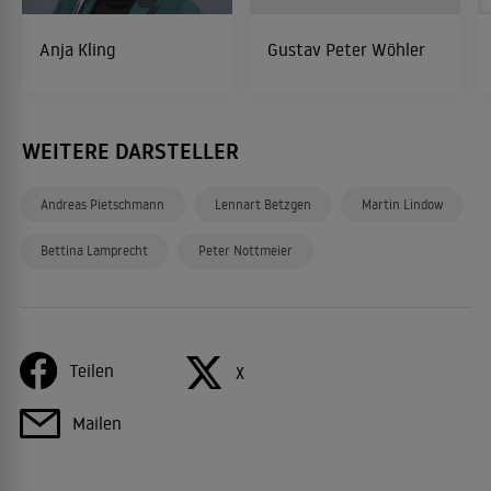
Anja Kling
Gustav Peter Wöhler
WEITERE DARSTELLER
Andreas Pietschmann
Lennart Betzgen
Martin Lindow
Bettina Lamprecht
Peter Nottmeier
Teilen
X
Mailen