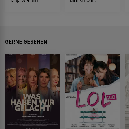
Tanja Wedhorn
Nico Schwanz
GERNE GESEHEN