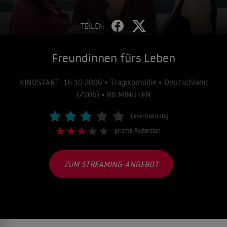
TEILEN
Freundinnen fürs Leben
KINOSTART: 16.10.2006 • Tragikomödie • Deutschland
(2006) • 88 MINUTEN
Lesermeinung
prisma-Redaktion
ZUM STREAMING-ANGEBOT