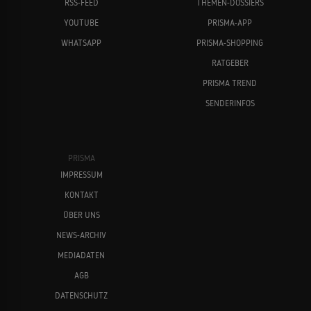
RSS-FEED
THEMEN-DOSSIERS
YOUTUBE
PRISMA-APP
WHATSAPP
PRISMA-SHOPPING
RATGEBER
PRISMA TREND
SENDERINFOS
PRISMA
IMPRESSUM
KONTAKT
ÜBER UNS
NEWS-ARCHIV
MEDIADATEN
AGB
DATENSCHUTZ