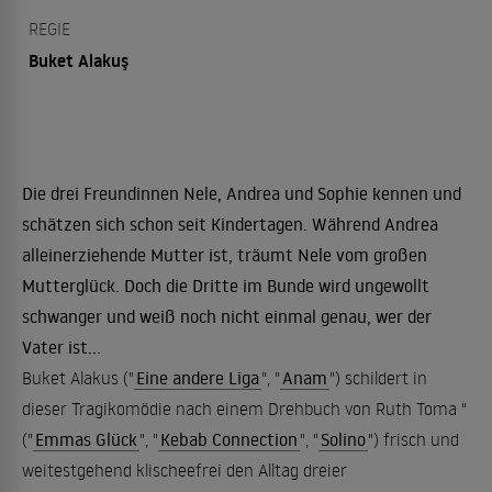
REGIE
Buket Alakuş
Die drei Freundinnen Nele, Andrea und Sophie kennen und
schätzen sich schon seit Kindertagen. Während Andrea
alleinerziehende Mutter ist, träumt Nele vom großen
Mutterglück. Doch die Dritte im Bunde wird ungewollt
schwanger und weiß noch nicht einmal genau, wer der
Vater ist...
Buket Alakus ("
Eine andere Liga
", "
Anam
") schildert in
dieser Tragikomödie nach einem Drehbuch von Ruth Toma "
("
Emmas Glück
", "
Kebab Connection
", "
Solino
") frisch und
weitestgehend klischeefrei den Alltag dreier