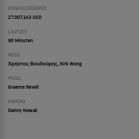
EINSPIELERGEBNIS
27.007.143 USD
LAUFZEIT
90 Minuten
REGIE
Χρήστος Βουδούρης, Kirk Wong
MUSIC
Graeme Revell
KAMERA
Danny Nowak