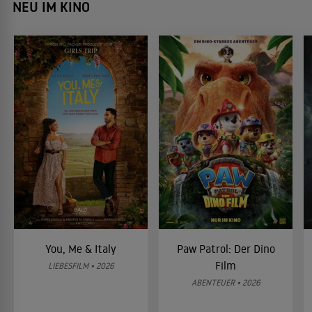
NEU IM KINO
You, Me & Italy
Paw Patrol: Der Dino
Film
LIEBESFILM • 2026
ABENTEUER • 2026