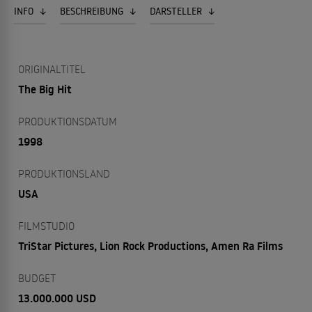
INFO
BESCHREIBUNG
DARSTELLER
ORIGINALTITEL
The Big Hit
PRODUKTIONSDATUM
1998
PRODUKTIONSLAND
USA
FILMSTUDIO
TriStar Pictures, Lion Rock Productions, Amen Ra Films
BUDGET
13.000.000 USD