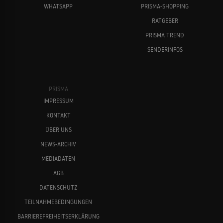
WHATSAPP
PRISMA-SHOPPING
RATGEBER
PRISMA TREND
SENDERINFOS
PRISMA
IMPRESSUM
KONTAKT
ÜBER UNS
NEWS-ARCHIV
MEDIADATEN
AGB
DATENSCHUTZ
TEILNAHMEBEDINGUNGEN
BARRIEREFREIHEITSERKLÄRUNG