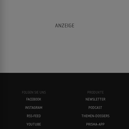
FOLGEN SIE UNS
PRODUKTE
FACEBOOK
NEWSLETTER
INSTAGRAM
PODCAST
RSS-FEED
THEMEN-DOSSIERS
YOUTUBE
PRISMA-APP