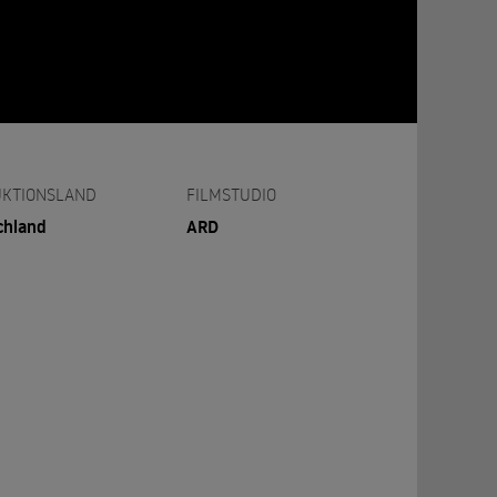
KTIONSLAND
FILMSTUDIO
chland
ARD