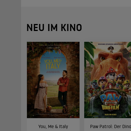
NEU IM KINO
You, Me & Italy
Paw Patrol: Der Din