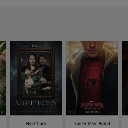
o
Nightborn
Spider-Man: Brand