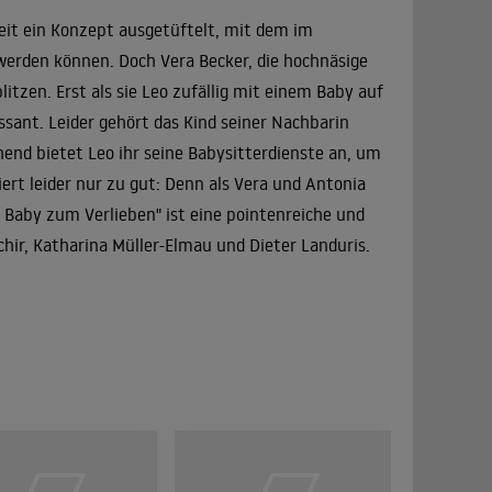
eit ein Konzept ausgetüftelt, mit dem im
werden können. Doch Vera Becker, die hochnäsige
litzen. Erst als sie Leo zufällig mit einem Baby auf
essant. Leider gehört das Kind seiner Nachbarin
hend bietet Leo ihr seine Babysitterdienste an, um
rt leider nur zu gut: Denn als Vera und Antonia
Ein Baby zum Verlieben" ist eine pointenreiche und
hir, Katharina Müller-Elmau und Dieter Landuris.