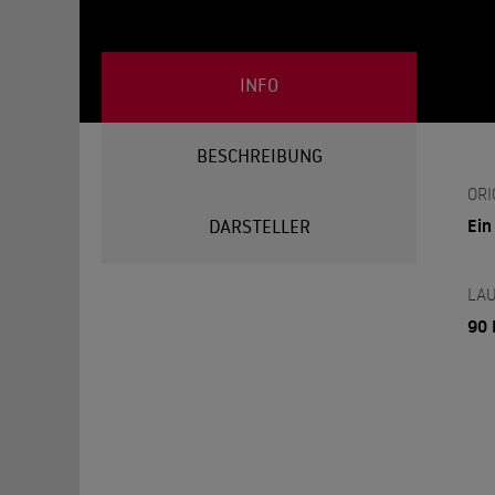
INFO
BESCHREIBUNG
ORI
Ein
DARSTELLER
LAU
90 