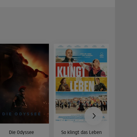
Die Odyssee
So klingt das Leben
Was 