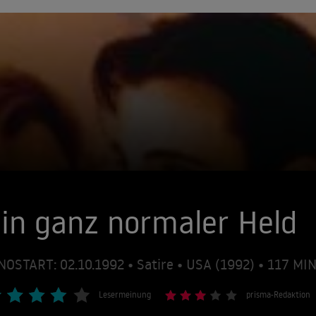
in ganz normaler Held
NOSTART: 02.10.1992 • Satire • USA (1992) • 117 M
Lesermeinung
prisma-Redaktion