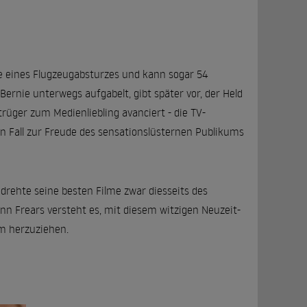
ge eines Flugzeugabsturzes und kann sogar 54
ernie unterwegs aufgabelt, gibt später vor, der Held
rüger zum Medienliebling avanciert - die TV-
den Fall zur Freude des sensationslüsternen Publikums
drehte seine besten Filme zwar diesseits des
enn Frears versteht es, mit diesem witzigen Neuzeit-
m herzuziehen.