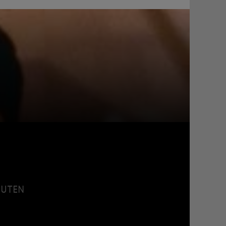
INUTEN