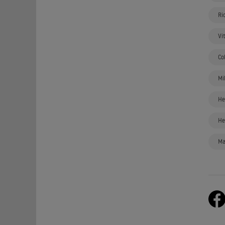
Ri
Vi
Co
Mi
He
He
Ma