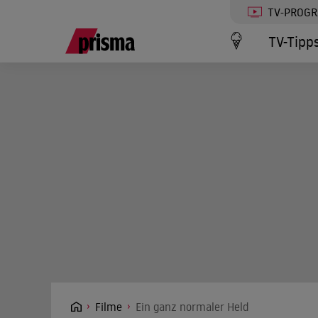
TV-PROG
TV-Tipp
Filme
Ein ganz normaler Held