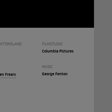
KTIONSLAND
FILMSTUDIO
Columbia Pictures
MUSIC
George Fenton
en Frears