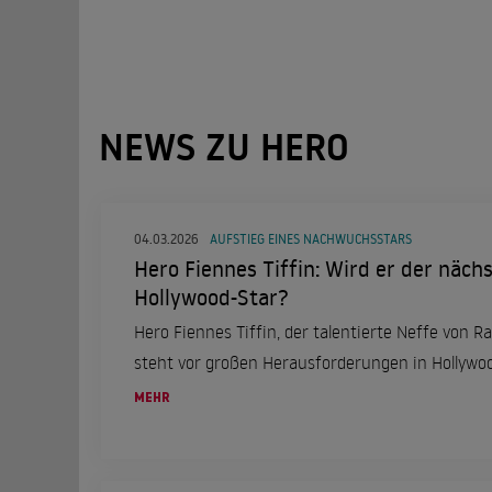
NEWS ZU HERO
04.03.2026
AUFSTIEG EINES NACHWUCHSSTARS
Hero Fiennes Tiffin: Wird er der näch
Hollywood-Star?
Hero Fiennes Tiffin, der talentierte Neffe von R
steht vor großen Herausforderungen in Hollywoo
MEHR