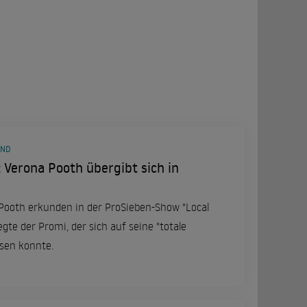
AND
 Verona Pooth übergibt sich in
Pooth erkunden in der ProSieben-Show "Local
sen konnte.