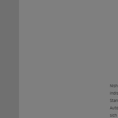
Nish
indi
Stan
Auto
sich