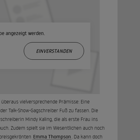
ube angezeigt werden.
.
EINVERSTANDEN
 überaus vielversprechende Prämisse: Eine
der Talk-Show-Gagschreiber Fuß zu fassen. Die
chreiberin Mindy Kaling, die als erste Frau ins
uch. Zudem spielt sie im Wesentlichen auch noch
h preisgekrönten
Emma Thompson
. Da kann doch