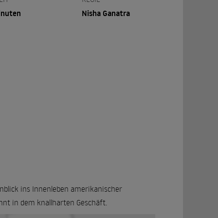
inuten
Nisha Ganatra
inblick ins Innenleben amerikanischer
nnt in dem knallharten Geschäft.