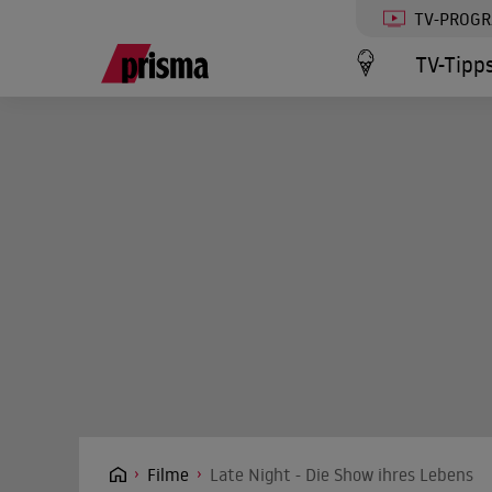
TV-PROG
TV-Tipp
Filme
Late Night - Die Show ihres Lebens