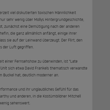
derzeit viel diskutierten toxischen Männlichkeit
 nur sehr wenig über Mollys Hintergrundgeschichte,
eibt, zunächst eine Demütigung nach der anderen
efin, die ganz allmählich anfängt, einige ihrer
ss sie auf der Leinwand überzeugt. Der Flirt, den
s der Luft gegriffen.
eit einer Fernsehshow zu überwinden, ist "Late
fühlt sich etwa David Frankels thematisch verwandte
m Buckel hat, deutlich moderner an.
erformance und ihr unglaubliches Gefühl für das
arthy und anderen, in die Kostümbildner Mitchell
 wenig sehenswert.