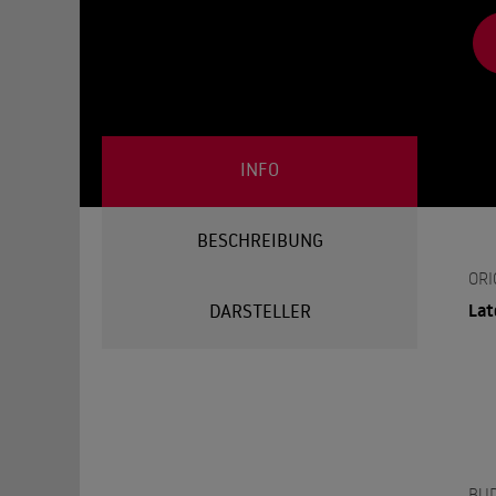
INFO
BESCHREIBUNG
ORI
Lat
DARSTELLER
BU