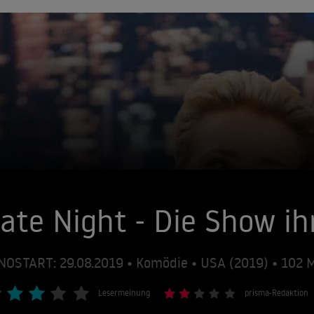
ate Night - Die Show ih
NOSTART: 29.08.2019 • Komödie • USA (2019) • 102
Lesermeinung
prisma-Redaktion