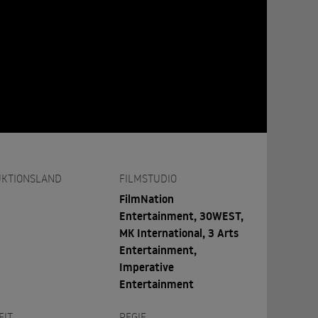
KTIONSLAND
FILMSTUDIO
FilmNation
Entertainment, 30WEST,
MK International, 3 Arts
Entertainment,
Imperative
Entertainment
EIT
REGIE