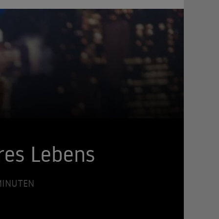
res Lebens
 MINUTEN