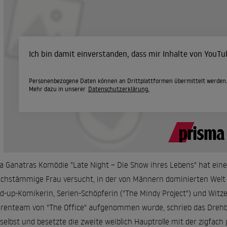
Ich bin damit einverstanden, dass mir Inhalte von YouT
Personenbezogene Daten können an Drittplattformen übermittelt werden
Mehr dazu in unserer
Datenschutzerklärung.
a Ganatras Komödie "Late Night – Die Show ihres Lebens" hat eine
schstämmige Frau versucht, in der von Männern dominierten Welt 
d-up-Komikerin, Serien-Schöpferin ("The Mindy Project") und Witzes
renteam von "The Office" aufgenommen wurde, schrieb das Drehb
 selbst und besetzte die zweite weiblich Hauptrolle mit der zigfac