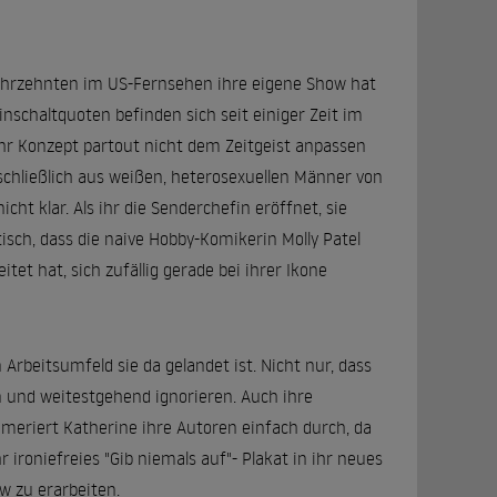
 Jahrzehnten im US-Fernsehen ihre eigene Show hat
schaltquoten befinden sich seit einiger Zeit im
 ihr Konzept partout nicht dem Zeitgeist anpassen
schließlich aus weißen, heterosexuellen Männer von
cht klar. Als ihr die Senderchefin eröffnet, sie
isch, dass die naive Hobby-Komikerin Molly Patel
tet hat, sich zufällig gerade bei ihrer Ikone
n Arbeitsumfeld sie da gelandet ist. Nicht nur, dass
n und weitestgehend ignorieren. Auch ihre
mmeriert Katherine ihre Autoren einfach durch, da
 ironiefreies "Gib niemals auf"- Plakat in ihr neues
w zu erarbeiten.