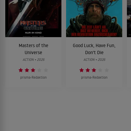
Masters of the
Good Luck, Have Fun,
Universe
Don't Die
ACTION • 2026
ACTION • 2026
prisma-Redaktion
prisma-Redaktion