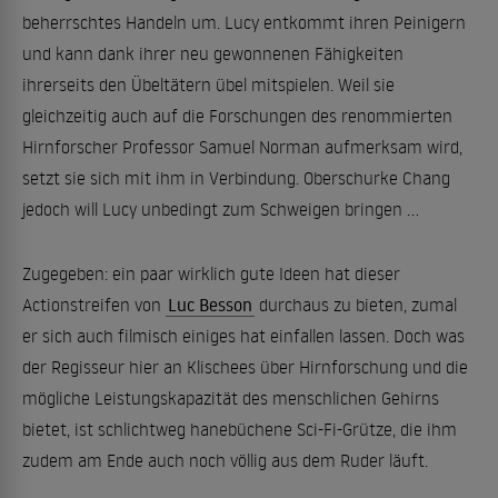
beherrschtes Handeln um. Lucy entkommt ihren Peinigern
und kann dank ihrer neu gewonnenen Fähigkeiten
ihrerseits den Übeltätern übel mitspielen. Weil sie
gleichzeitig auch auf die Forschungen des renommierten
Hirnforscher Professor Samuel Norman aufmerksam wird,
setzt sie sich mit ihm in Verbindung. Oberschurke Chang
jedoch will Lucy unbedingt zum Schweigen bringen ...
Zugegeben: ein paar wirklich gute Ideen hat dieser
Actionstreifen von
Luc Besson
durchaus zu bieten, zumal
er sich auch filmisch einiges hat einfallen lassen. Doch was
der Regisseur hier an Klischees über Hirnforschung und die
mögliche Leistungskapazität des menschlichen Gehirns
bietet, ist schlichtweg hanebüchene Sci-Fi-Grütze, die ihm
zudem am Ende auch noch völlig aus dem Ruder läuft.