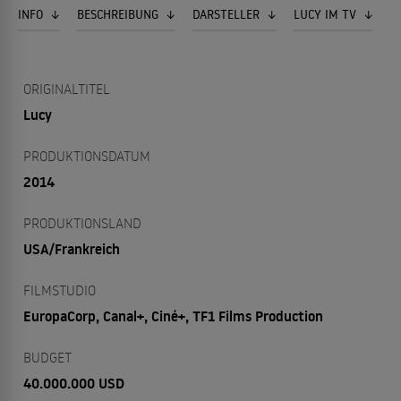
INFO
BESCHREIBUNG
DARSTELLER
LUCY IM TV
ORIGINALTITEL
Lucy
PRODUKTIONSDATUM
2014
PRODUKTIONSLAND
USA/Frankreich
FILMSTUDIO
EuropaCorp, Canal+, Ciné+, TF1 Films Production
BUDGET
40.000.000 USD