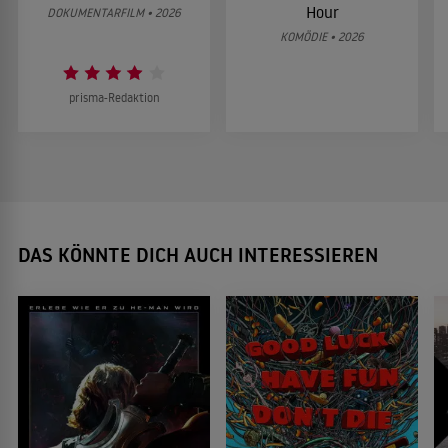
Hour
DOKUMENTARFILM • 2026
KOMÖDIE • 2026
prisma-Redaktion
DAS KÖNNTE DICH AUCH INTERESSIEREN