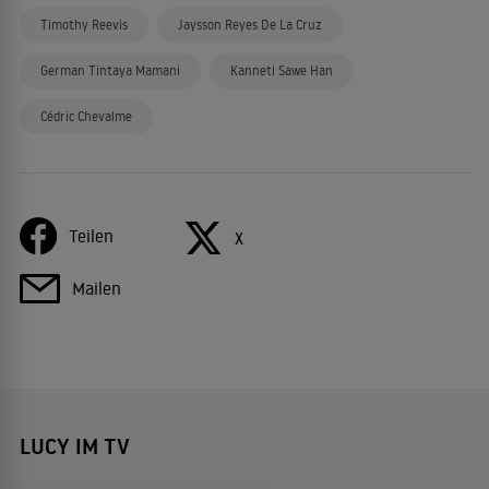
Timothy Reevis
Jaysson Reyes De La Cruz
German Tintaya Mamani
Kanneti Sawe Han
Cédric Chevalme
Teilen
X
Mailen
LUCY IM TV