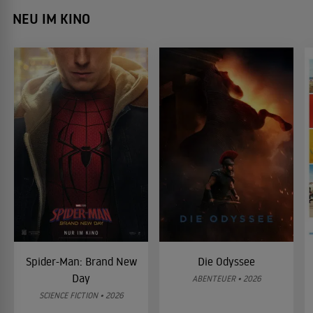
NEU IM KINO
Spider-Man: Brand New
Die Odyssee
Day
ABENTEUER • 2026
SCIENCE FICTION • 2026