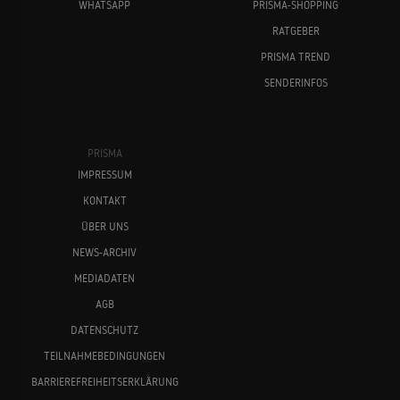
WHATSAPP
PRISMA-SHOPPING
RATGEBER
PRISMA TREND
SENDERINFOS
PRISMA
IMPRESSUM
KONTAKT
ÜBER UNS
NEWS-ARCHIV
MEDIADATEN
AGB
DATENSCHUTZ
TEILNAHMEBEDINGUNGEN
BARRIEREFREIHEITSERKLÄRUNG