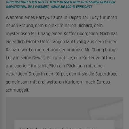
DURCHSCHNITTLICH NUTZT JEDER MENSCH NUR 10 % SEINER GEISTIGEN
KAPAZITÄTEN. WAS PASSIERT, WENN SIE 100 % ERREICHT?
Während eines Party-Urlaubs in Taipeh soll Lucy für ihren
neuen Freund, dem Kleinkriminellen Richard, dem
mysteriösen Mr. Chang einen Koffer übergeben. Noch das
eigentlich leichte Unterfangen läuft völlig aus dem Ruder:
Richard wird ermordet und der ominöse Mr. Chang bringt
Lucy in seine Gewalt. Er zwingt sie, den Koffer zu öffnen
und operiert ihr schließlich ein Päckchen mit einer
neuartigen Droge in den Körper, damit sie die Superdroge -
gemeinsam mit drei weiteren Kurieren - nach Europa
schmuggelt.