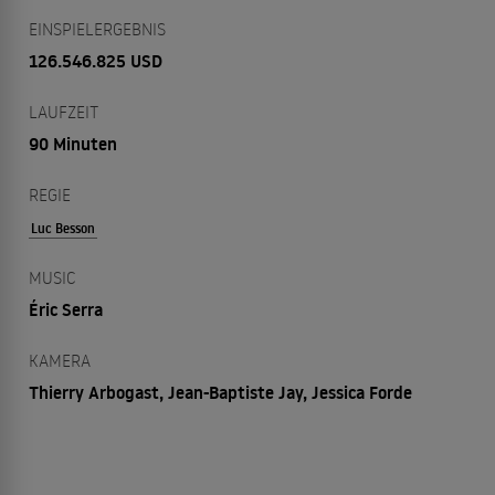
EINSPIELERGEBNIS
126.546.825 USD
LAUFZEIT
90 Minuten
REGIE
Luc Besson
MUSIC
Éric Serra
KAMERA
Thierry Arbogast, Jean-Baptiste Jay, Jessica Forde