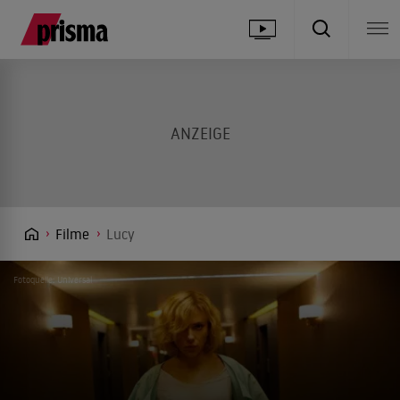
Filme
Lucy
Fotoquelle: Universal