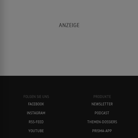
FOLGEN SIE UNS
PRODUKTE
FACEBOOK
NEWSLETTER
INSTAGRAM
PODCAST
RSS-FEED
THEMEN-DOSSIERS
YOUTUBE
PRISMA-APP