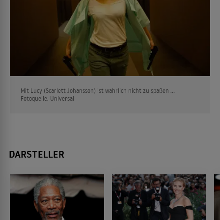
Mit Lucy (Scarlett Johansson) ist wahrlich nicht zu spaßen ...
Fotoquelle: Universal
DARSTELLER