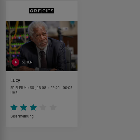
SEHEN
Lucy
SPIELFILM •
SO., 16.08.
• 22:40 - 00:05
UHR
Lesermeinung