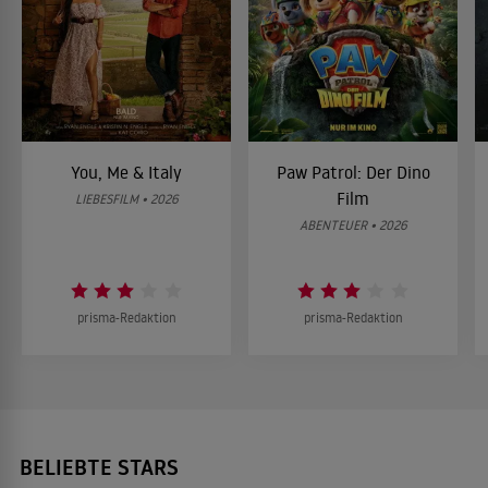
You, Me & Italy
Paw Patrol: Der Dino
Film
LIEBESFILM • 2026
ABENTEUER • 2026
prisma-Redaktion
prisma-Redaktion
BELIEBTE STARS