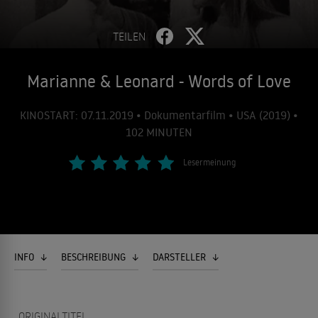
TEILEN
Marianne & Leonard - Words of Love
KINOSTART: 07.11.2019 • Dokumentarfilm • USA (2019) •
102 MINUTEN
Lesermeinung
INFO
BESCHREIBUNG
DARSTELLER
ORIGINALTITEL