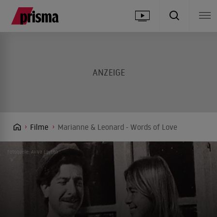
Filme
Marianne & Leonard - Words of Love
Fotoquelle: Aviva Layton