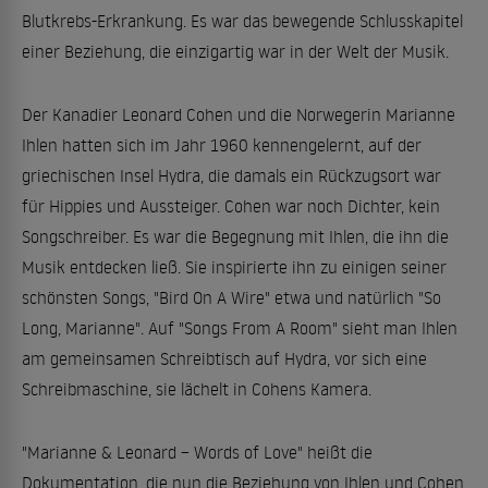
Blutkrebs-Erkrankung. Es war das bewegende Schlusskapitel
einer Beziehung, die einzigartig war in der Welt der Musik.
Der Kanadier Leonard Cohen und die Norwegerin Marianne
Ihlen hatten sich im Jahr 1960 kennengelernt, auf der
griechischen Insel Hydra, die damals ein Rückzugsort war
für Hippies und Aussteiger. Cohen war noch Dichter, kein
Songschreiber. Es war die Begegnung mit Ihlen, die ihn die
Musik entdecken ließ. Sie inspirierte ihn zu einigen seiner
schönsten Songs, "Bird On A Wire" etwa und natürlich "So
Long, Marianne". Auf "Songs From A Room" sieht man Ihlen
am gemeinsamen Schreibtisch auf Hydra, vor sich eine
Schreibmaschine, sie lächelt in Cohens Kamera.
"Marianne & Leonard – Words of Love" heißt die
Dokumentation, die nun die Beziehung von Ihlen und Cohen