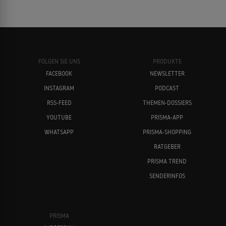
FOLGEN SIE UNS
PRODUKTE
FACEBOOK
NEWSLETTER
INSTAGRAM
PODCAST
RSS-FEED
THEMEN-DOSSIERS
YOUTUBE
PRISMA-APP
WHATSAPP
PRISMA-SHOPPING
RATGEBER
PRISMA TREND
SENDERINFOS
PRISMA