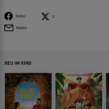
Teilen
X
Mailen
NEU IM KINO