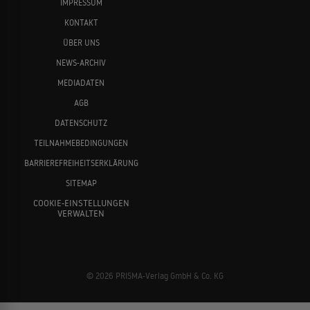
IMPRESSUM
KONTAKT
ÜBER UNS
NEWS-ARCHIV
MEDIADATEN
AGB
DATENSCHUTZ
TEILNAHMEBEDINGUNGEN
BARRIEREFREIHEITSERKLÄRUNG
SITEMAP
COOKIE-EINSTELLUNGEN
VERWALTEN
© 2026 PRISMA-Verlag GmbH & Co. KG