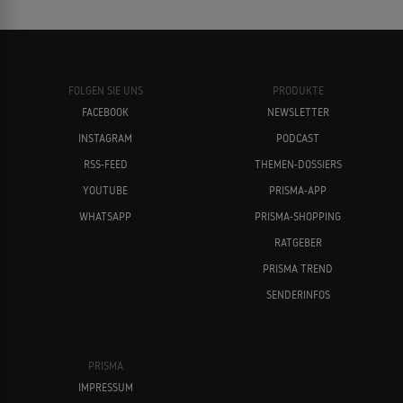
FOLGEN SIE UNS
PRODUKTE
FACEBOOK
NEWSLETTER
INSTAGRAM
PODCAST
RSS-FEED
THEMEN-DOSSIERS
YOUTUBE
PRISMA-APP
WHATSAPP
PRISMA-SHOPPING
RATGEBER
PRISMA TREND
SENDERINFOS
PRISMA
IMPRESSUM