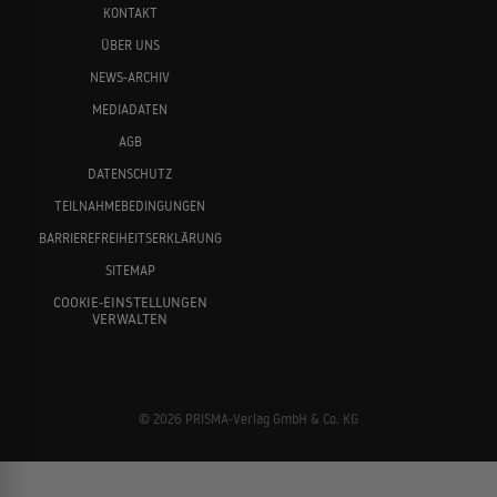
KONTAKT
ÜBER UNS
NEWS-ARCHIV
MEDIADATEN
AGB
DATENSCHUTZ
TEILNAHMEBEDINGUNGEN
BARRIEREFREIHEITSERKLÄRUNG
SITEMAP
COOKIE-EINSTELLUNGEN
VERWALTEN
© 2026 PRISMA-Verlag GmbH & Co. KG