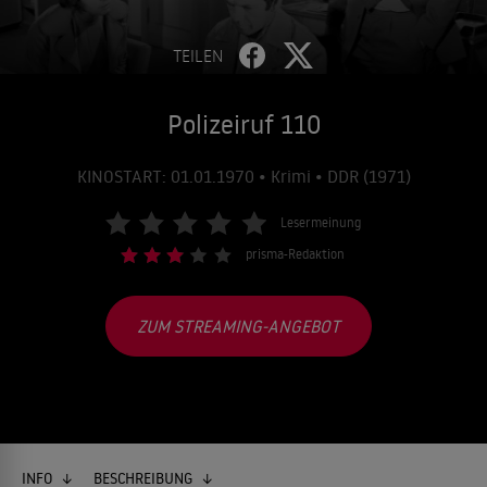
TEILEN
Polizeiruf 110
KINOSTART: 01.01.1970 • Krimi • DDR (1971)
Lesermeinung
prisma-Redaktion
ZUM STREAMING-ANGEBOT
INFO
BESCHREIBUNG