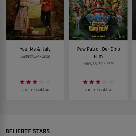
You, Me & Italy
Paw Patrol: Der Dino
Film
LIEBESFILM • 2026
ABENTEUER • 2026
prisma-Redaktion
prisma-Redaktion
BELIEBTE STARS