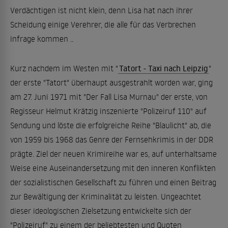
Verdächtigen ist nicht klein, denn Lisa hat nach ihrer
Scheidung einige Verehrer, die alle für das Verbrechen
infrage kommen ..
Kurz nachdem im Westen mit "
Tatort - Taxi nach Leipzig
"
der erste "Tatort" überhaupt ausgestrahlt worden war, ging
am 27. Juni 1971 mit "Der Fall Lisa Murnau" der erste, von
Regisseur Helmut Krätzig inszenierte "Polizeiruf 110" auf
Sendung und löste die erfolgreiche Reihe "Blaulicht" ab, die
von 1959 bis 1968 das Genre der Fernsehkrimis in der DDR
prägte. Ziel der neuen Krimireihe war es, auf unterhaltsame
Weise eine Auseinandersetzung mit den inneren Konflikten
der sozialistischen Gesellschaft zu führen und einen Beitrag
zur Bewältigung der Kriminalität zu leisten. Ungeachtet
dieser ideologischen Zielsetzung entwickelte sich der
"Polizeiruf" zu einem der beliebtesten und Quoten