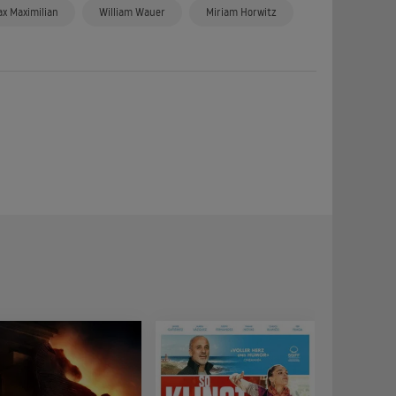
x Maximilian
William Wauer
Miriam Horwitz