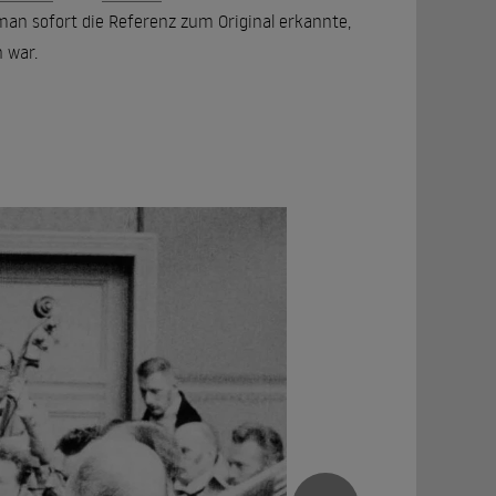
man sofort die Referenz zum Original erkannte,
n war.