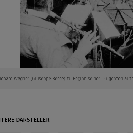
ichard Wagner (Giuseppe Becce) zu Beginn seiner Dirigentenlau
ITERE DARSTELLER