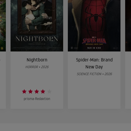
o
Nightborn
Spider-Man: Brand
New Day
HORROR • 2026
SCIENCE FICTION • 2026
prisma-Redaktion