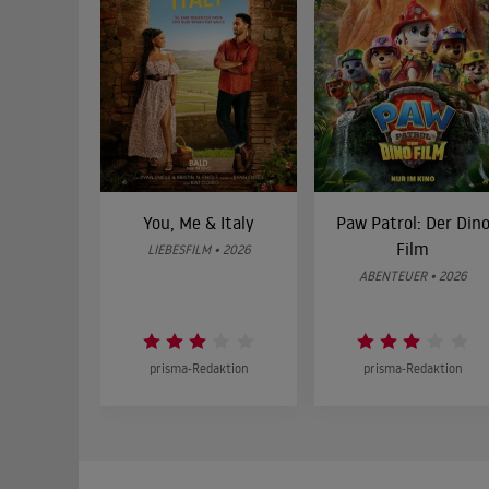
You, Me & Italy
Paw Patrol: Der Din
Film
LIEBESFILM • 2026
ABENTEUER • 2026
prisma-Redaktion
prisma-Redaktion