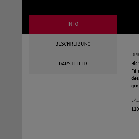
INFO
BESCHREIBUNG
ORI
Ric
DARSTELLER
Fil
des
gro
LAU
110