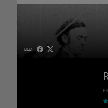
TEILEN
KI