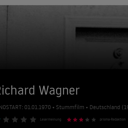
Richard Wagner
NOSTART: 01.01.1970 • Stummfilm • Deutschland (1
Lesermeinung
prisma-Redaktion