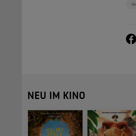
Gi
NEU IM KINO