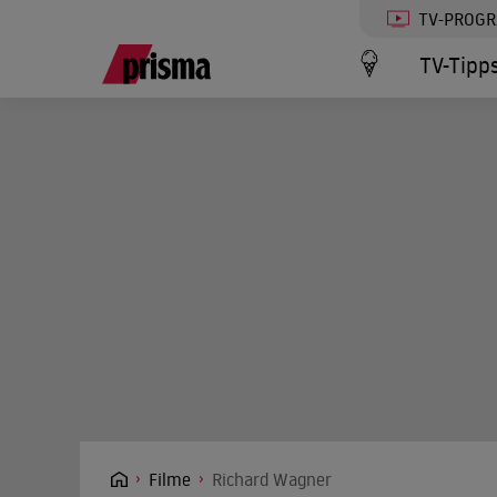
TV-PROG
TV-Tipp
Filme
Richard Wagner