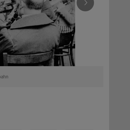
fbahn