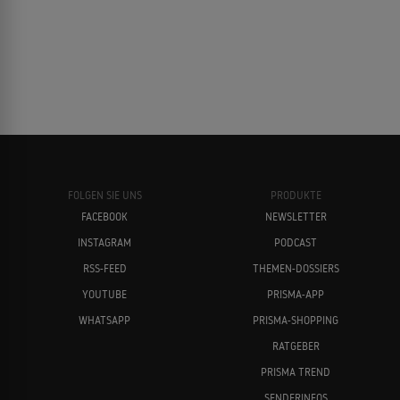
FOLGEN SIE UNS
PRODUKTE
FACEBOOK
NEWSLETTER
INSTAGRAM
PODCAST
RSS-FEED
THEMEN-DOSSIERS
YOUTUBE
PRISMA-APP
WHATSAPP
PRISMA-SHOPPING
RATGEBER
PRISMA TREND
SENDERINFOS