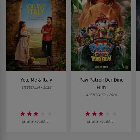
You, Me & Italy
Paw Patrol: Der Dino
Film
LIEBESFILM • 2026
ABENTEUER • 2026
prisma-Redaktion
prisma-Redaktion