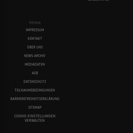
PRISMA
IMPRESSUM
KONTAKT
ÜBER UNS
NEWS-ARCHIV
MEDIADATEN
AGB
DATENSCHUTZ
TEILNAHMEBEDINGUNGEN
BARRIEREFREIHEITSERKLÄRUNG
SITEMAP
COOKIE-EINSTELLUNGEN
VERWALTEN