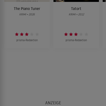
The Piano Tuner
Tatort
KRIMI • 2026
KRIMI • 2012
prisma-Redaktion
prisma-Redaktion