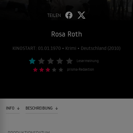
TEILEN
Rosa Roth
KINOSTART: 01.01.1970 • Krimi • Deutschland (2010)
Lesermeinung
prisma-Redaktion
INFO
BESCHREIBUNG
PRODUKTIONSDATUM