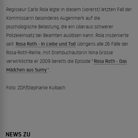
Regisseur Carlo Rola legte in diesem (vorerst) letzten Fall der
Kommissarin besonderes Augenmerk auf die
psychologische Belastung, die ein überaus schwerer
Polizeieinsatz bei Beamten auslösen kann. Rola inszenierte
seit
Rosa Roth - In Liebe und Tod
übrigens alle 26 Fälle der
Rosa-Roth-Reihe, mit Drehbuchautorin Nina Grosse
verwirklichte er 2009 bereits die Episode "
Rosa Roth - Das
Mädchen aus Sumy
".
Foto: ZDF/Stephanie Kulbach
NEWS ZU