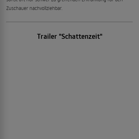
Zuschauer nachvollziehbar.
Trailer "Schattenzeit"