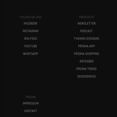
FOLGEN SIE UNS
PRODUKTE
FACEBOOK
NEWSLETTER
INSTAGRAM
PODCAST
RSS-FEED
THEMEN-DOSSIERS
YOUTUBE
PRISMA-APP
WHATSAPP
PRISMA-SHOPPING
RATGEBER
PRISMA TREND
SENDERINFOS
PRISMA
IMPRESSUM
KONTAKT