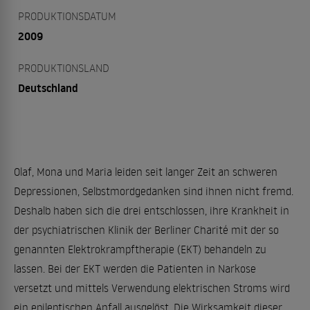
PRODUKTIONSDATUM
2009
PRODUKTIONSLAND
Deutschland
Olaf, Mona und Maria leiden seit langer Zeit an schweren
Depressionen, Selbstmordgedanken sind ihnen nicht fremd.
Deshalb haben sich die drei entschlossen, ihre Krankheit in
der psychiatrischen Klinik der Berliner Charité mit der so
genannten Elektrokrampftherapie (EKT) behandeln zu
lassen. Bei der EKT werden die Patienten in Narkose
versetzt und mittels Verwendung elektrischen Stroms wird
ein epileptischen Anfall ausgelöst. Die Wirksamkeit dieser