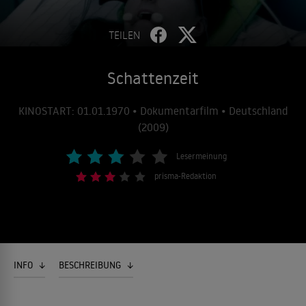
TEILEN
Schattenzeit
KINOSTART: 01.01.1970 • Dokumentarfilm • Deutschland
(2009)
Lesermeinung
prisma-Redaktion
INFO
BESCHREIBUNG