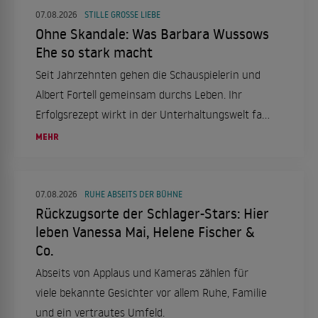
07.08.2026
STILLE GROSSE LIEBE
Ohne Skandale: Was Barbara Wussows
Ehe so stark macht
Seit Jahrzehnten gehen die Schauspielerin und
Albert Fortell gemeinsam durchs Leben. Ihr
Erfolgsrezept wirkt in der Unterhaltungswelt fast
ungewöhnlich leise.
MEHR
07.08.2026
RUHE ABSEITS DER BÜHNE
Rückzugsorte der Schlager-Stars: Hier
leben Vanessa Mai, Helene Fischer &
Co.
Abseits von Applaus und Kameras zählen für
viele bekannte Gesichter vor allem Ruhe, Familie
und ein vertrautes Umfeld.