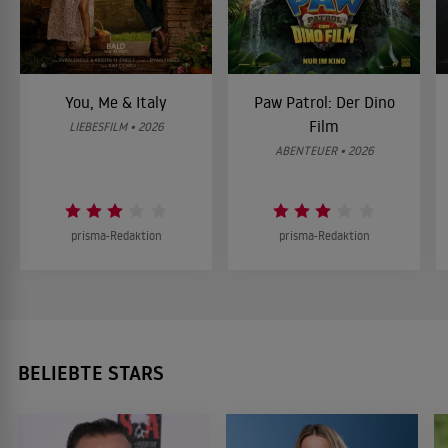
You, Me & Italy
Paw Patrol: Der Dino
Film
LIEBESFILM • 2026
ABENTEUER • 2026
prisma-Redaktion
prisma-Redaktion
BELIEBTE STARS