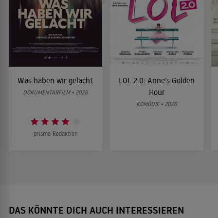
Was haben wir gelacht
LOL 2.0: Anne’s Golden
Hour
DOKUMENTARFILM • 2026
KOMÖDIE • 2026
prisma-Redaktion
DAS KÖNNTE DICH AUCH INTERESSIEREN