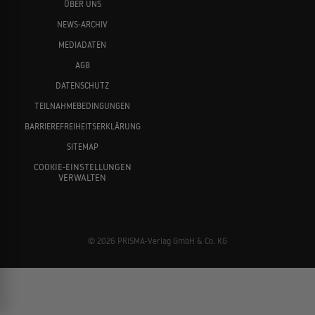
ÜBER UNS
NEWS-ARCHIV
MEDIADATEN
AGB
DATENSCHUTZ
TEILNAHMEBEDINGUNGEN
BARRIEREFREIHEITSERKLÄRUNG
SITEMAP
COOKIE-EINSTELLUNGEN
VERWALTEN
© 2026 PRISMA-Verlag GmbH & Co. KG