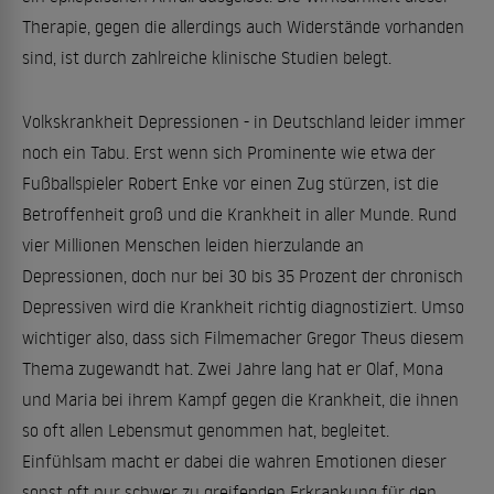
Therapie, gegen die allerdings auch Widerstände vorhanden
sind, ist durch zahlreiche klinische Studien belegt.
Volkskrankheit Depressionen - in Deutschland leider immer
noch ein Tabu. Erst wenn sich Prominente wie etwa der
Fußballspieler Robert Enke vor einen Zug stürzen, ist die
Betroffenheit groß und die Krankheit in aller Munde. Rund
vier Millionen Menschen leiden hierzulande an
Depressionen, doch nur bei 30 bis 35 Prozent der chronisch
Depressiven wird die Krankheit richtig diagnostiziert. Umso
wichtiger also, dass sich Filmemacher Gregor Theus diesem
Thema zugewandt hat. Zwei Jahre lang hat er Olaf, Mona
und Maria bei ihrem Kampf gegen die Krankheit, die ihnen
so oft allen Lebensmut genommen hat, begleitet.
Einfühlsam macht er dabei die wahren Emotionen dieser
sonst oft nur schwer zu greifenden Erkrankung für den