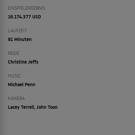
EINSPIELERGEBNIS
16.174.377 USD
LAUFZEIT
91 Minuten
REGIE
Christine Jeffs
MUSIC
Michael Penn
KAMERA
Lacey Terrell, John Toon