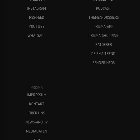
INSTAGRAM
PODCAST
RSS-FEED
THEMEN-DOSSIERS
YOUTUBE
PRISMA-APP
WHATSAPP
PRISMA-SHOPPING
RATGEBER
PRISMA TREND
SENDERINFOS
PRISMA
IMPRESSUM
KONTAKT
ÜBER UNS
NEWS-ARCHIV
MEDIADATEN