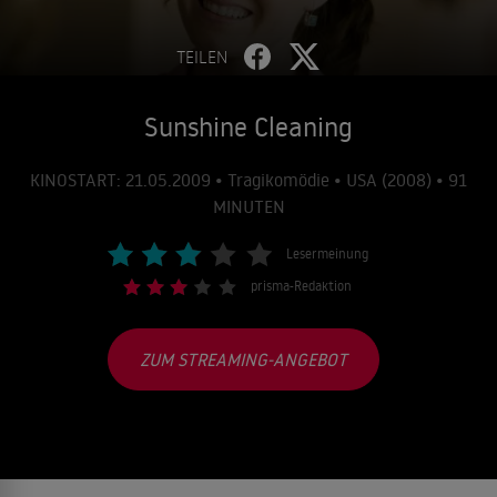
TEILEN
Sunshine Cleaning
KINOSTART: 21.05.2009 • Tragikomödie • USA (2008) • 91
MINUTEN
Lesermeinung
prisma-Redaktion
ZUM STREAMING-ANGEBOT