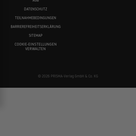
AGB
DATENSCHUTZ
TEILNAHMEBEDINGUNGEN
BARRIEREFREIHEITSERKLÄRUNG
SITEMAP
COOKIE-EINSTELLUNGEN
VERWALTEN
© 2026 PRISMA-Verlag GmbH & Co. KG