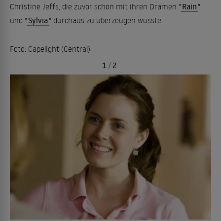
Christine Jeffs, die zuvor schon mit ihren Dramen "
Rain
"
und "
Sylvia
" durchaus zu überzeugen wusste.
Foto: Capelight (Central)
1
/
2