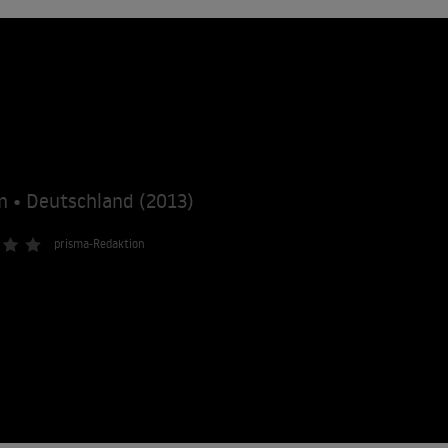
m • Deutschland (2013)
prisma-Redaktion