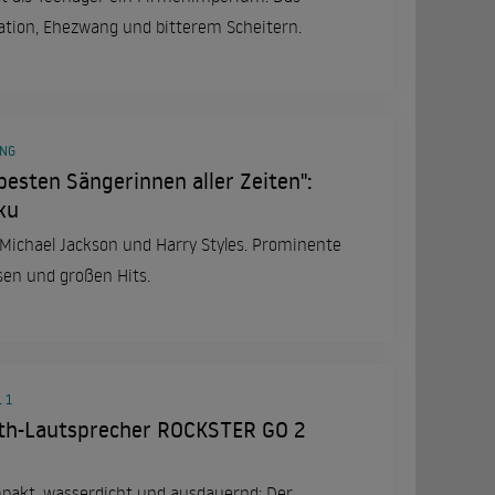
ation, Ehezwang und bitterem Scheitern.
ING
besten Sängerinnen aller Zeiten":
ku
y, Michael Jackson und Harry Styles. Prominente
sen und großen Hits.
 1
th-Lautsprecher ROCKSTER GO 2
pakt, wasserdicht und ausdauernd: Der