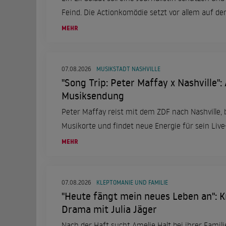
Feind. Die Actionkomödie setzt vor allem auf d
MEHR
07.08.2026
MUSIKSTADT NASHVILLE
"Song Trip: Peter Maffay x Nashville": 
Musiksendung
Peter Maffay reist mit dem ZDF nach Nashville,
Musikorte und findet neue Energie für sein Liv
MEHR
07.08.2026
KLEPTOMANIE UND FAMILIE
"Heute fängt mein neues Leben an": K
Drama mit Julia Jäger
Nach der Haft sucht Amelie Halt bei ihrer Familie