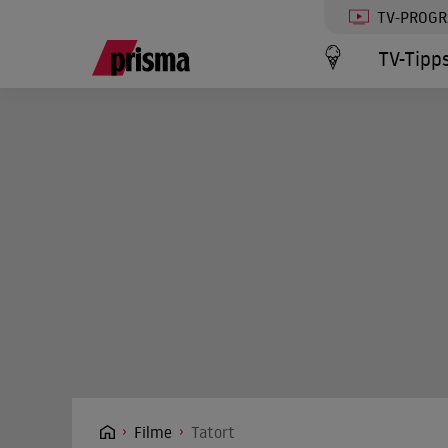
TV-PROG
TV-Tipp
Filme
Tatort