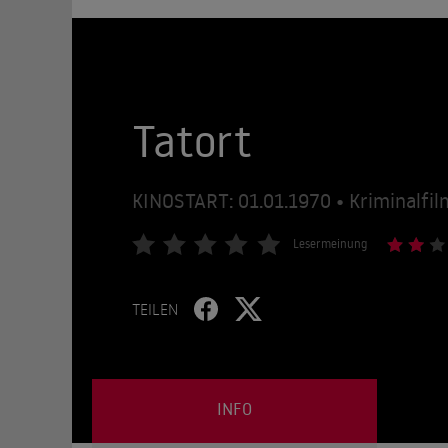
Tatort
KINOSTART: 01.01.1970 • Kriminalfil
Lesermeinung
TEILEN
INFO