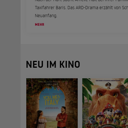
Taxifahrer Baris. Das ARD-Drama erzählt von S
Neuanfang.
MEHR
NEU IM KINO