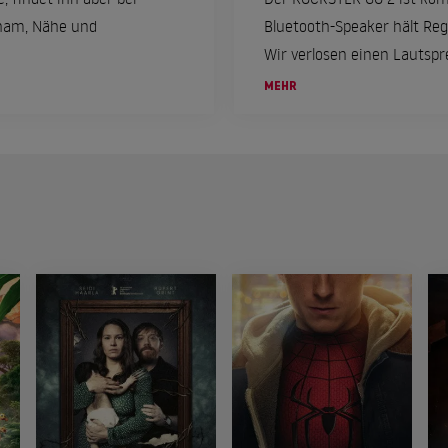
cham, Nähe und
Bluetooth-Speaker hält Reg
Wir verlosen einen Lautspr
MEHR