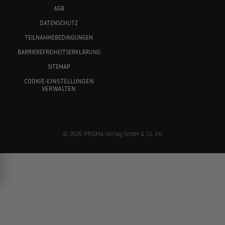
AGB
DATENSCHUTZ
TEILNAHMEBEDINGUNGEN
BARRIEREFREIHEITSERKLÄRUNG
SITEMAP
COOKIE-EINSTELLUNGEN
VERWALTEN
© 2026 PRISMA-Verlag GmbH & Co. KG