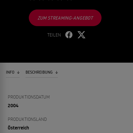
ZUM STREAMING-ANGEBOT
TEILEN
INFO
BESCHREIBUNG
PRODUKTIONSDATUM
2004
PRODUKTIONSLAND
Österreich