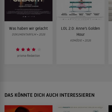
Was haben wir gelacht
LOL 2.0: Anne’s Golden
Hour
DOKUMENTARFILM • 2026
KOMÖDIE • 2026
prisma-Redaktion
DAS KÖNNTE DICH AUCH INTERESSIEREN