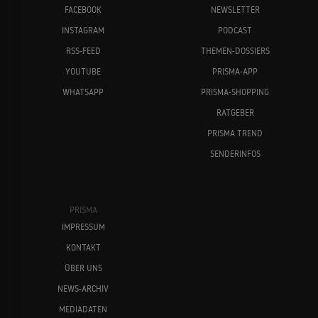
FACEBOOK
NEWSLETTER
INSTAGRAM
PODCAST
RSS-FEED
THEMEN-DOSSIERS
YOUTUBE
PRISMA-APP
WHATSAPP
PRISMA-SHOPPING
RATGEBER
PRISMA TREND
SENDERINFOS
PRISMA
IMPRESSUM
KONTAKT
ÜBER UNS
NEWS-ARCHIV
MEDIADATEN