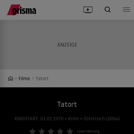
Filme
Tatort
Tatort
KINOSTART: 01.01.1970 • Krimi • Österreich (2004)
Lesermeinung