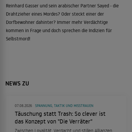
Reinhard Gasser und sein arabischer Partner Sayed - die
Drahtzieher eines Mordes? Oder steckt einer der
Dorfbewohner dahinter? Immer mehr Verdächtige
kommen in Frage und doch sprechen die Indizien für
Selbstmord!
NEWS ZU
07.08.2026
SPANNUNG, TAKTIK UND MISSTRAUEN
Täuschung statt Trash: So clever ist
das Konzept von "Die Verräter"
Zwischen Loyalität, Verdacht und stillen Allianzen