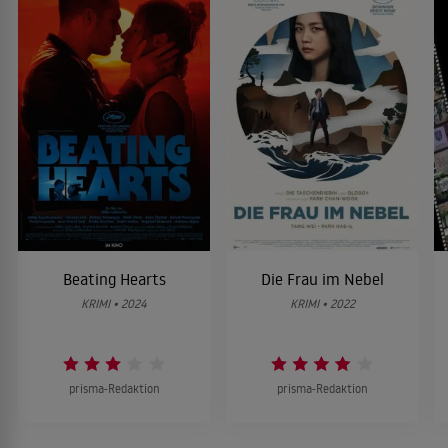
Beating Hearts
Die Frau im Nebel
KRIMI • 2024
KRIMI • 2022
prisma-Redaktion
prisma-Redaktion