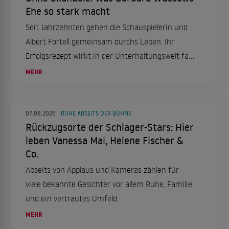
Ehe so stark macht
Seit Jahrzehnten gehen die Schauspielerin und
Albert Fortell gemeinsam durchs Leben. Ihr
Erfolgsrezept wirkt in der Unterhaltungswelt fast
ungewöhnlich leise.
MEHR
07.08.2026
RUHE ABSEITS DER BÜHNE
Rückzugsorte der Schlager-Stars: Hier
leben Vanessa Mai, Helene Fischer &
Co.
Abseits von Applaus und Kameras zählen für
viele bekannte Gesichter vor allem Ruhe, Familie
und ein vertrautes Umfeld.
MEHR