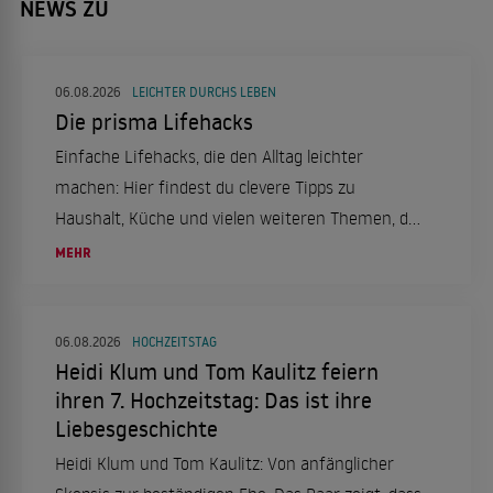
NEWS ZU
06.08.2026
LEICHTER DURCHS LEBEN
Die prisma Lifehacks
Einfache Lifehacks, die den Alltag leichter
machen: Hier findest du clevere Tipps zu
Haushalt, Küche und vielen weiteren Themen, die
Zeit und Nerven sparen.
MEHR
06.08.2026
HOCHZEITSTAG
Heidi Klum und Tom Kaulitz feiern
ihren 7. Hochzeitstag: Das ist ihre
Liebesgeschichte
Heidi Klum und Tom Kaulitz: Von anfänglicher