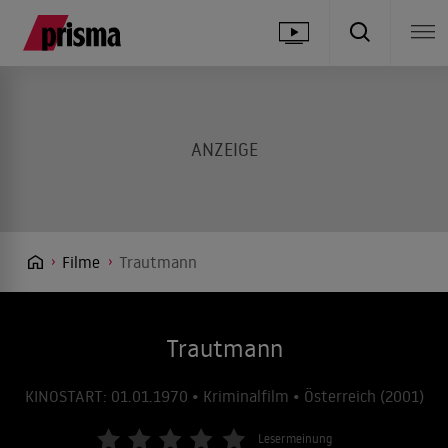
Filme
Trautmann
Trautmann
KINOSTART: 01.01.1970 • Kriminalfilm • Österreich (2001)
Lesermeinung