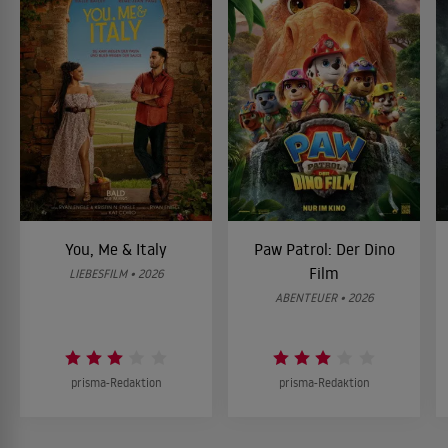
You, Me & Italy
Paw Patrol: Der Dino
Film
LIEBESFILM • 2026
ABENTEUER • 2026
prisma-Redaktion
prisma-Redaktion