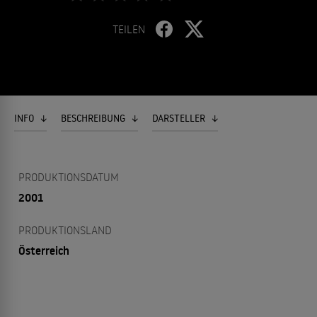
TEILEN
INFO
BESCHREIBUNG
DARSTELLER
PRODUKTIONSDATUM
2001
PRODUKTIONSLAND
Österreich