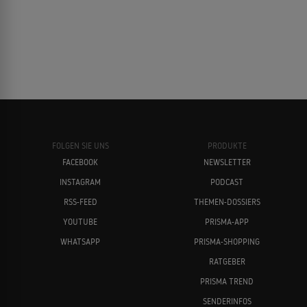
FOLGEN SIE UNS
PRODUKTE
FACEBOOK
NEWSLETTER
INSTAGRAM
PODCAST
RSS-FEED
THEMEN-DOSSIERS
YOUTUBE
PRISMA-APP
WHATSAPP
PRISMA-SHOPPING
RATGEBER
PRISMA TREND
SENDERINFOS