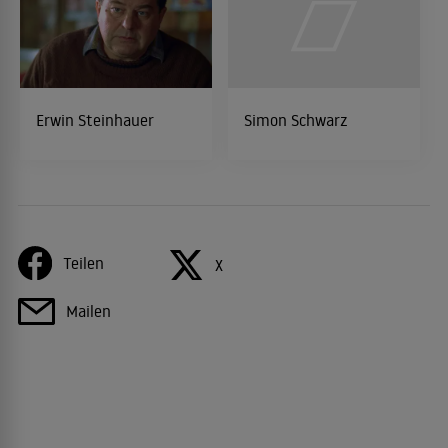
Erwin Steinhauer
Simon Schwarz
Teilen
X
Mailen