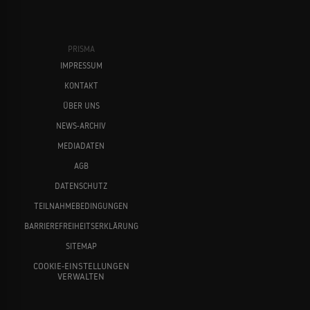
PRISMA
IMPRESSUM
KONTAKT
ÜBER UNS
NEWS-ARCHIV
MEDIADATEN
AGB
DATENSCHUTZ
TEILNAHMEBEDINGUNGEN
BARRIEREFREIHEITSERKLÄRUNG
SITEMAP
COOKIE-EINSTELLUNGEN
VERWALTEN