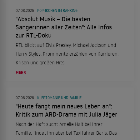
07.08.2026
POP-IKONEN IM RANKING
"Absolut Musik – Die besten
Sängerinnen aller Zeiten": Alle Infos
zur RTL-Doku
RTL blickt auf Elvis Presley, Michael Jackson und
Harry Styles. Prominente erzählen von Karrieren,
Krisen und großen Hits.
MEHR
07.08.2026
KLEPTOMANIE UND FAMILIE
"Heute fängt mein neues Leben an":
Kritik zum ARD-Drama mit Julia Jäger
Nach der Haft sucht Amelie Halt bei ihrer
Familie, findet ihn aber bei Taxifahrer Baris. Das