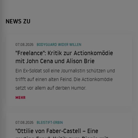
NEWS ZU
07.08.2026
BODYGUARD WIDER WILLEN
"Freelance": Kritik zur Actionkomödie
mit John Cena und Alison Brie
Ein Ex-Soldat soll eine Journalistin schützen und
trifft auf einen alten Feind. Die Actionkomödie
setzt vor allem auf derben Humor.
MEHR
07.08.2026
BLEISTIFT-ERBIN
"Ottilie von Faber-Castell – Eine