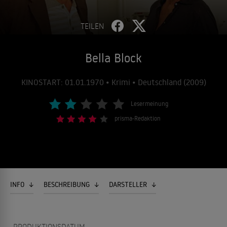
TEILEN
Bella Block
KINOSTART: 01.01.1970 • Krimi • Deutschland (2009)
Lesermeinung
prisma-Redaktion
INFO
BESCHREIBUNG
DARSTELLER
PRODUKTIONSDATUM