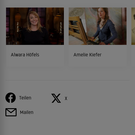
Alwara Höfels
Amelie Kiefer
Teilen
X
Mailen