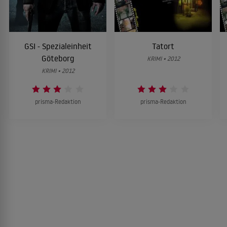
GSI - Spezialeinheit
Tatort
Göteborg
KRIMI • 2012
KRIMI • 2012
prisma-Redaktion
prisma-Redaktion