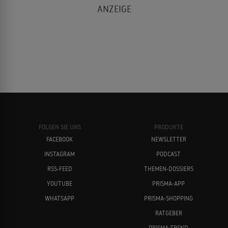
FOLGEN SIE UNS
PRODUKTE
FACEBOOK
NEWSLETTER
INSTAGRAM
PODCAST
RSS-FEED
THEMEN-DOSSIERS
YOUTUBE
PRISMA-APP
WHATSAPP
PRISMA-SHOPPING
RATGEBER
PRISMA TREND