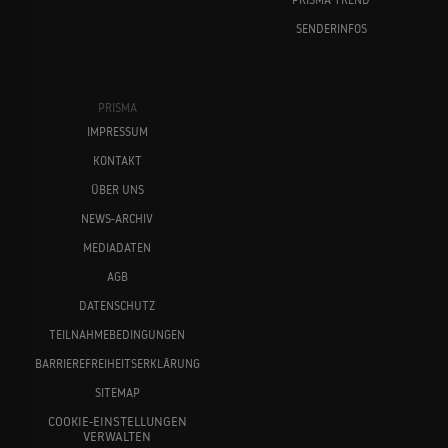
SENDERINFOS
PRISMA
IMPRESSUM
KONTAKT
ÜBER UNS
NEWS-ARCHIV
MEDIADATEN
AGB
DATENSCHUTZ
TEILNAHMEBEDINGUNGEN
BARRIEREFREIHEITSERKLÄRUNG
SITEMAP
COOKIE-EINSTELLUNGEN
VERWALTEN