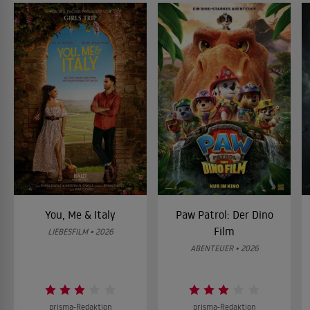
You, Me & Italy
Paw Patrol: Der Dino
Film
LIEBESFILM • 2026
ABENTEUER • 2026
prisma-Redaktion
prisma-Redaktion