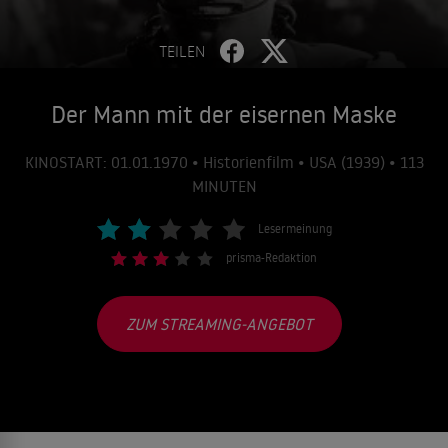
TEILEN
Der Mann mit der eisernen Maske
KINOSTART: 01.01.1970 • Historienfilm • USA (1939) • 113
MINUTEN
Lesermeinung
prisma-Redaktion
ZUM STREAMING-ANGEBOT