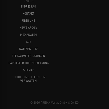
PRISMA
IMPRESSUM
KONTAKT
ÜBER UNS
NEWS-ARCHIV
MEDIADATEN
AGB
DATENSCHUTZ
TEILNAHMEBEDINGUNGEN
BARRIEREFREIHEITSERKLÄRUNG
SITEMAP
COOKIE-EINSTELLUNGEN
VERWALTEN
© 2026 PRISMA-Verlag GmbH & Co. KG