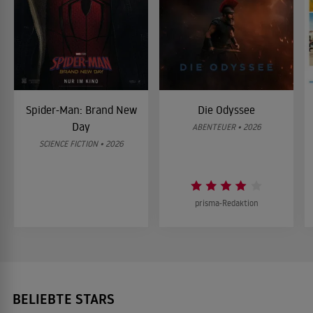
Spider-Man: Brand New
Die Odyssee
Day
ABENTEUER • 2026
SCIENCE FICTION • 2026
prisma-Redaktion
BELIEBTE STARS