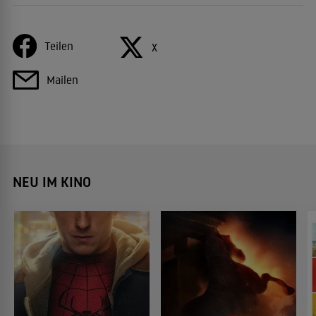
Teilen
X
Mailen
NEU IM KINO