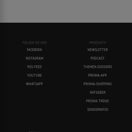
FOLGEN SIE UNS
PRODUKTE
FACEBOOK
NEWSLETTER
INSTAGRAM
PODCAST
RSS-FEED
THEMEN-DOSSIERS
YOUTUBE
PRISMA-APP
WHATSAPP
PRISMA-SHOPPING
RATGEBER
PRISMA TREND
SENDERINFOS