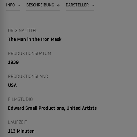
INFO
BESCHREIBUNG
DARSTELLER
ORIGINALTITEL
The Man in the Iron Mask
PRODUKTIONSDATUM
1939
PRODUKTIONSLAND
USA
FILMSTUDIO
Edward Small Productions, United Artists
LAUFZEIT
113 Minuten