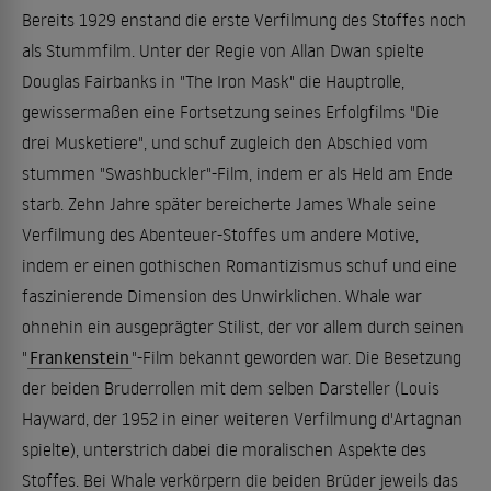
Bereits 1929 enstand die erste Verfilmung des Stoffes noch
als Stummfilm. Unter der Regie von Allan Dwan spielte
Douglas Fairbanks in "The Iron Mask" die Hauptrolle,
gewissermaßen eine Fortsetzung seines Erfolgfilms "Die
drei Musketiere", und schuf zugleich den Abschied vom
stummen "Swashbuckler"-Film, indem er als Held am Ende
starb. Zehn Jahre später bereicherte James Whale seine
Verfilmung des Abenteuer-Stoffes um andere Motive,
indem er einen gothischen Romantizismus schuf und eine
faszinierende Dimension des Unwirklichen. Whale war
ohnehin ein ausgeprägter Stilist, der vor allem durch seinen
"
Frankenstein
"-Film bekannt geworden war. Die Besetzung
der beiden Bruderrollen mit dem selben Darsteller (Louis
Hayward, der 1952 in einer weiteren Verfilmung d'Artagnan
spielte), unterstrich dabei die moralischen Aspekte des
Stoffes. Bei Whale verkörpern die beiden Brüder jeweils das