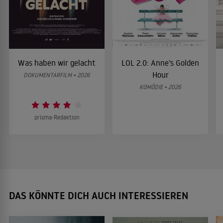
Was haben wir gelacht
LOL 2.0: Anne’s Golden
Hour
DOKUMENTARFILM • 2026
KOMÖDIE • 2026
prisma-Redaktion
DAS KÖNNTE DICH AUCH INTERESSIEREN