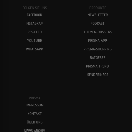
FOLGEN SIE UNS
PRODUKTE
FACEBOOK
NEWSLETTER
INSTAGRAM
PODCAST
RSS-FEED
THEMEN-DOSSIERS
YOUTUBE
PRISMA-APP
WHATSAPP
PRISMA-SHOPPING
RATGEBER
PRISMA TREND
SENDERINFOS
PRISMA
IMPRESSUM
KONTAKT
ÜBER UNS
NEWS-ARCHIV