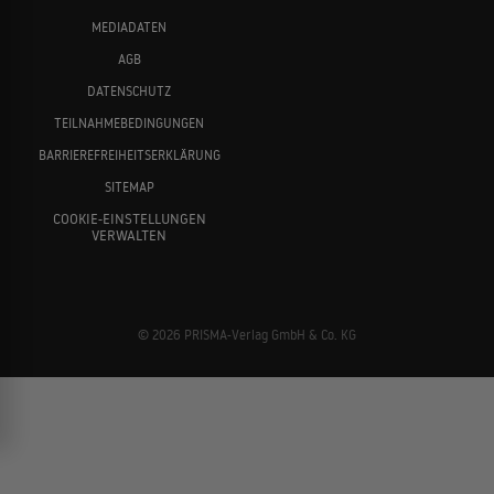
MEDIADATEN
AGB
DATENSCHUTZ
TEILNAHMEBEDINGUNGEN
BARRIEREFREIHEITSERKLÄRUNG
SITEMAP
COOKIE-EINSTELLUNGEN
VERWALTEN
© 2026 PRISMA-Verlag GmbH & Co. KG