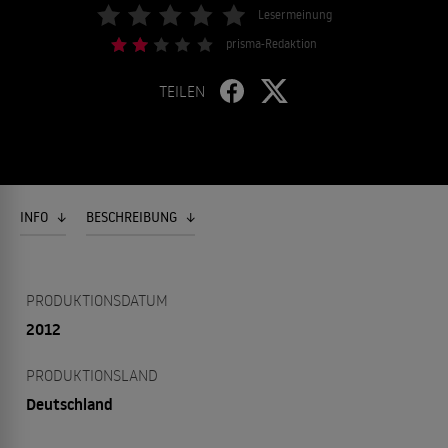
Lesermeinung
prisma-Redaktion
TEILEN
INFO
BESCHREIBUNG
PRODUKTIONSDATUM
2012
PRODUKTIONSLAND
Deutschland