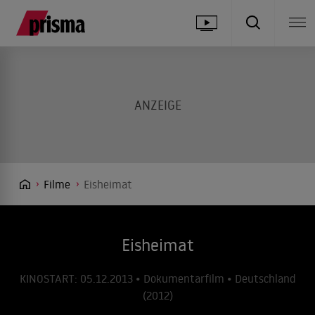
Filme
Eisheimat
Eisheimat
KINOSTART: 05.12.2013 • Dokumentarfilm • Deutschland
(2012)