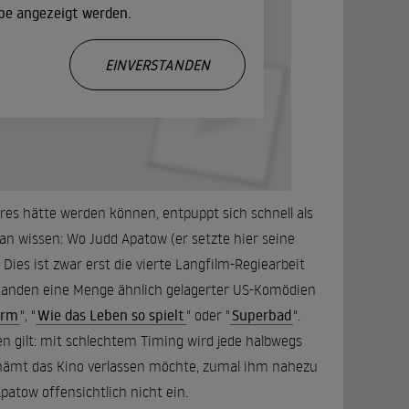
ube angezeigt werden.
.
EINVERSTANDEN
ares hätte werden können, entpuppt sich schnell als
wissen: Wo Judd Apatow (er setzte hier seine
 Dies ist zwar erst die vierte Langfilm-Regiearbeit
tanden eine Menge ähnlich gelagerter US-Komödien
arm
", "
Wie das Leben so spielt
" oder "
Superbad
".
en gilt: mit schlechtem Timing wird jede halbwegs
chämt das Kino verlassen möchte, zumal ihm nahezu
patow offensichtlich nicht ein.