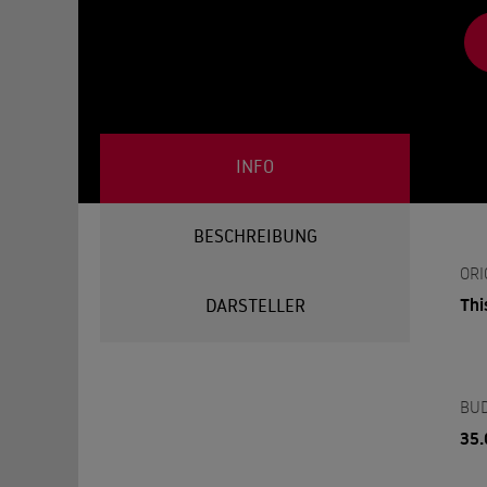
INFO
BESCHREIBUNG
ORI
Thi
DARSTELLER
BU
35.