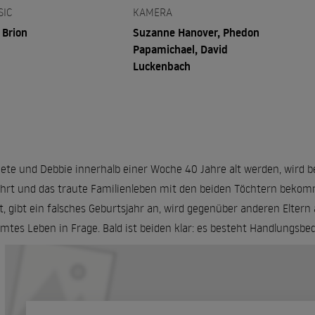
SIC
KAMERA
 Brion
Suzanne Hanover, Phedon
Papamichael, David
Luckenbach
Pete und Debbie innerhalb einer Woche 40 Jahre alt werden, wird 
hrt und das traute Familienleben mit den beiden Töchtern bekommt
t, gibt ein falsches Geburtsjahr an, wird gegenüber anderen Eltern 
mtes Leben in Frage. Bald ist beiden klar: es besteht Handlungsbeda