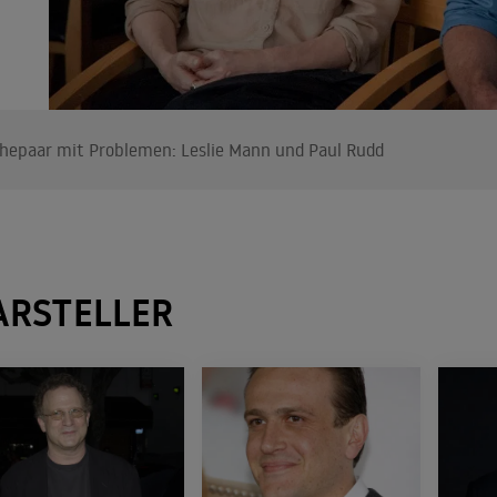
hepaar mit Problemen: Leslie Mann und Paul Rudd
ARSTELLER