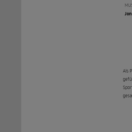
MU
Jon
Als 
gefü
Spor
gesa