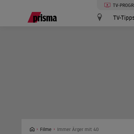
TV-PROG
TV-Tipp
Filme
Immer Ärger mit 40