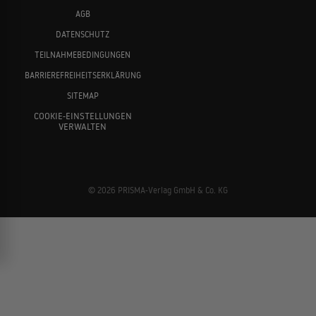
AGB
DATENSCHUTZ
TEILNAHMEBEDINGUNGEN
BARRIEREFREIHEITSERKLÄRUNG
SITEMAP
COOKIE-EINSTELLUNGEN
VERWALTEN
© 2026 PRISMA-Verlag GmbH & Co. KG