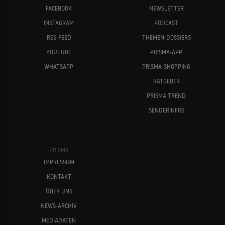
FACEBOOK
NEWSLETTER
INSTAGRAM
PODCAST
RSS-FEED
THEMEN-DOSSIERS
YOUTUBE
PRISMA-APP
WHATSAPP
PRISMA-SHOPPING
RATGEBER
PRISMA TREND
SENDERINFOS
PRISMA
IMPRESSUM
KONTAKT
ÜBER UNS
NEWS-ARCHIV
MEDIADATEN