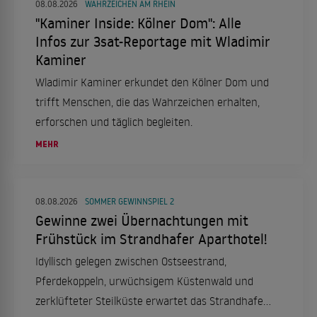
08.08.2026
WAHRZEICHEN AM RHEIN
"Kaminer Inside: Kölner Dom": Alle
Infos zur 3sat-Reportage mit Wladimir
Kaminer
Wladimir Kaminer erkundet den Kölner Dom und
trifft Menschen, die das Wahrzeichen erhalten,
erforschen und täglich begleiten.
MEHR
08.08.2026
SOMMER GEWINNSPIEL 2
Gewinne zwei Übernachtungen mit
Frühstück im Strandhafer Aparthotel!
Idyllisch gelegen zwischen Ostseestrand,
Pferdekoppeln, urwüchsigem Küstenwald und
zerklüfteter Steilküste erwartet das Strandhafer