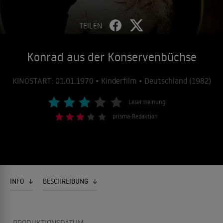
TEILEN
Konrad aus der Konservenbüchse
KINOSTART: 01.01.1970 • Kinderfilm • Deutschland (1982)
Lesermeinung
prisma-Redaktion
INFO
BESCHREIBUNG
PRODUKTIONSDATUM