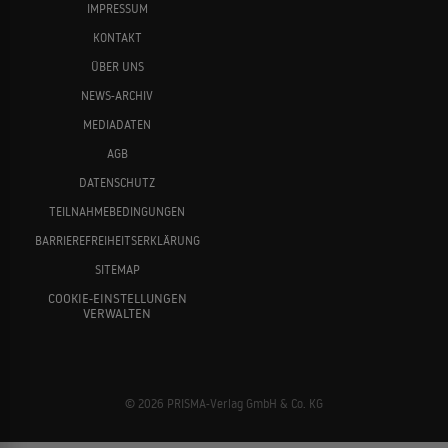
IMPRESSUM
KONTAKT
ÜBER UNS
NEWS-ARCHIV
MEDIADATEN
AGB
DATENSCHUTZ
TEILNAHMEBEDINGUNGEN
BARRIEREFREIHEITSERKLÄRUNG
SITEMAP
COOKIE-EINSTELLUNGEN
VERWALTEN
© 2026 PRISMA-Verlag GmbH & Co. KG