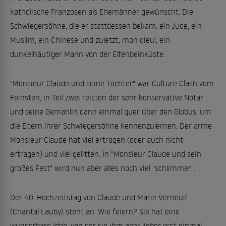
katholische Franzosen als Ehemänner gewünscht. Die
Schwiegersöhne, die er stattdessen bekam: ein Jude, ein
Muslim, ein Chinese und zuletzt, mon dieu!, ein
dunkelhäutiger Mann von der Elfenbeinküste.
"Monsieur Claude und seine Töchter" war Culture Clash vom
Feinsten, in Teil zwei reisten der sehr konservative Notar
und seine Gemahlin dann einmal quer über den Globus, um
die Eltern ihrer Schwiegersöhne kennenzulernen. Der arme
Monsieur Claude hat viel ertragen (oder auch nicht
ertragen) und viel gelitten. In "Monsieur Claude und sein
großes Fest" wird nun aber alles noch viel "schlimmer".
Der 40. Hochzeitstag von Claude und Marie Verneuil
(Chantal Lauby) steht an. Wie feiern? Sie hat eine
wunderbare Idee, von der sie ihm aber lieber erst einmal