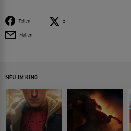
Teilen
X
Mailen
NEU IM KINO