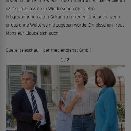
ersten beiden Filme wieder zusammenführen, das Publikum
darf sich also auf ein Wiedersehen mit vielen
liebgewonnenen alten Bekannten freuen. Und auch, wenn
er das ohne Weiteres nie zugeben würde: Ein bisschen freut
Monsieur Claude sich auch.
Quelle: teleschau – der mediendienst GmbH
1
/
2