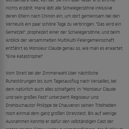
nichts erzählt: Marie lädt alle Schwiegersöhne inklusive
deren Eltern nach Chinon ein, um dort gemeinsam bei den
Verneuils ein paar schöne Tage zu verbringen. "Das wird ein
Gemetzel", prophezeit einer der Schwiegersöhne, und beim
Anblick der versammelten Multikulti-Feiergemeinschaft
entfährt es Monsieur Claude genau so, wie man es erwartet:
"Eine Katastrophe!"
Vom Streit bei der Zimmerwahl über nächtliche
Ruhestörungen bis zum Tagesausflug nach Versailles, bei
dem natürlich auch alles schiefgeht: In "Monsieur Claude
und sein großes Fest" unterzieht Regisseur und
Drehbuchautor Philippe de Chauveron seinen Titelhelden
noch einmal dem ganz großen Stresstest. Bis auf wenige
Ausnahmen konnte er dafür den vollständigen Cast der