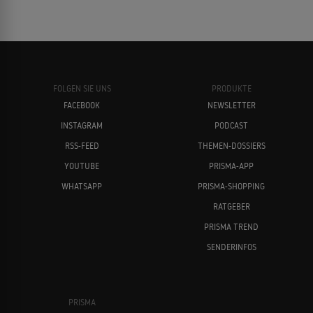
FOLGEN SIE UNS
PRODUKTE
FACEBOOK
NEWSLETTER
INSTAGRAM
PODCAST
RSS-FEED
THEMEN-DOSSIERS
YOUTUBE
PRISMA-APP
WHATSAPP
PRISMA-SHOPPING
RATGEBER
PRISMA TREND
SENDERINFOS
PRISMA