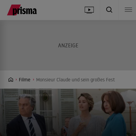
Filme
Monsieur Claude und sein großes Fest
Fotoquelle: Neue Visionen Filmverleih