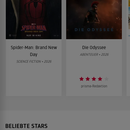
Spider-Man: Brand New
Die Odyssee
Day
ABENTEUER • 2026
SCIENCE FICTION • 2026
prisma-Redaktion
BELIEBTE STARS