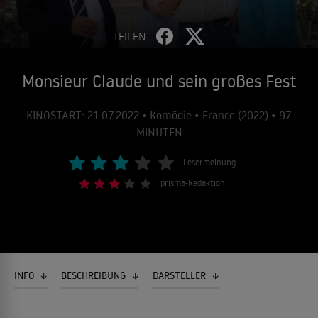
TEILEN
Monsieur Claude und sein großes Fest
KINOSTART: 21.07.2022 • Komödie • France (2022) • 97
MINUTEN
Lesermeinung
prisma-Redaktion
INFO
BESCHREIBUNG
DARSTELLER