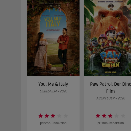
You, Me & Italy
Paw Patrol: Der Din
Film
LIEBESFILM • 2026
ABENTEUER • 2026
prisma-Redaktion
prisma-Redaktion