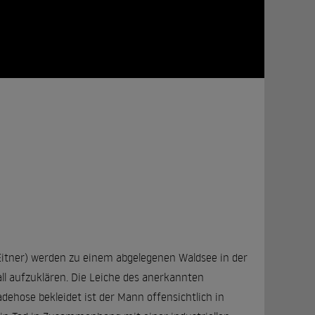
x Eitner) werden zu einem abgelegenen Waldsee in der
l aufzuklären. Die Leiche des anerkannten
ehose bekleidet ist der Mann offensichtlich in