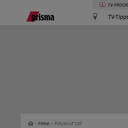
TV-PROG
TV-Tipp
Filme
Polizeiruf 110