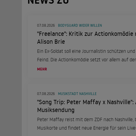
NEWS ZU
07.08.2026
BODYGUARD WIDER WILLEN
"Freelance": Kritik zur Actionkomödie
Alison Brie
Ein Ex-Soldat soll eine Journalistin schützen und 
Feind. Die Actionkomödie setzt vor allem auf d
MEHR
07.08.2026
MUSIKSTADT NASHVILLE
"Song Trip: Peter Maffay x Nashville": 
Musiksendung
Peter Maffay reist mit dem ZDF nach Nashville,
Musikorte und findet neue Energie für sein Liv