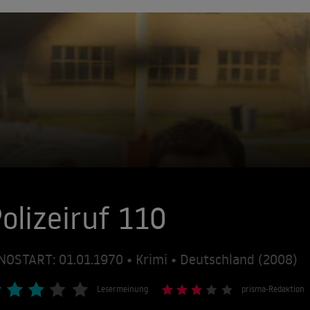
olizeiruf 110
NOSTART: 01.01.1970 • Krimi • Deutschland (2008)
Lesermeinung
prisma-Redaktion