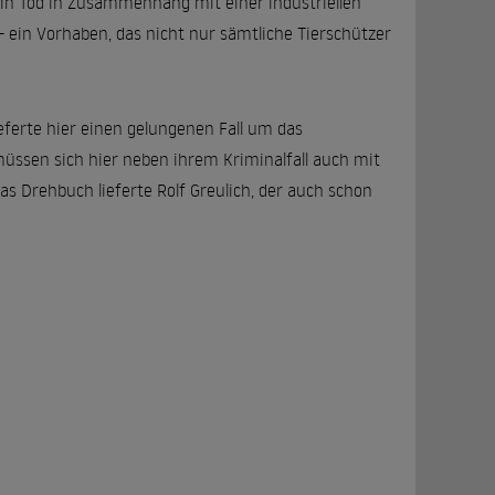
sein Tod in Zusammenhang mit einer industriellen
 ein Vorhaben, das nicht nur sämtliche Tierschützer
lieferte hier einen gelungenen Fall um das
müssen sich hier neben ihrem Kriminalfall auch mit
 Drehbuch lieferte Rolf Greulich, der auch schon