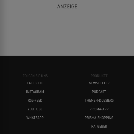
FOLGEN SIE UNS
PRODUKTE
FACEBOOK
NEWSLETTER
INSTAGRAM
PODCAST
RSS-FEED
THEMEN-DOSSIERS
YOUTUBE
PRISMA-APP
WHATSAPP
PRISMA-SHOPPING
RATGEBER