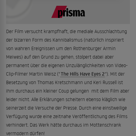
Der Film versucht krampfhaft, die mediale Ausschlachtung
der bizarren Form des Kannibalismus (natürlich inspiriert
von wahren Ereignissen um den Rothenburger Armin
Meiwes) auf den Grund zu gehen, stolpert dabei aber
permanent über die eigenen Unzulänglichkeiten von Video-
Clip-Filmer Martin Weisz ("
The Hills Have Eyes 2
"). Mit der
Besetzung von Thomas Kretschmann und Keri Russell ist
ihm durchaus ein kleiner Coup gelungen  mit dem Film aber
leider nicht. Alle Erklärungen scheitern ebenso kläglich wie
seinerzeit die Versuche der Presse. Durch eine einstweilige
Verfügung wurde eine zeitnahe Veröffentlichung des Films
verhindert. Das Werk hätte durchaus im Mottenschrank
vermodern dürfen!