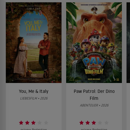
You, Me & Italy
Paw Patrol: Der Dino
Film
LIEBESFILM • 2026
ABENTEUER • 2026
prisma-Redaktion
prisma-Redaktion