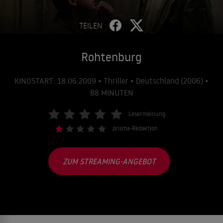
TEILEN
Rohtenburg
KINOSTART: 18.06.2009 • Thriller • Deutschland (2006) •
88 MINUTEN
Lesermeinung
prisma-Redaktion
ZUM STREAMING-ANGEBOT