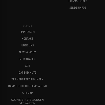
PRISMA TREND
SENDERINFOS
PRISMA
IMPRESSUM
KONTAKT
ÜBER UNS
NEWS-ARCHIV
MEDIADATEN
AGB
DATENSCHUTZ
TEILNAHMEBEDINGUNGEN
BARRIEREFREIHEITSERKLÄRUNG
SITEMAP
COOKIE-EINSTELLUNGEN
VERWALTEN