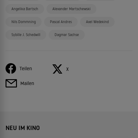
Angelika Bartsch
Alexander Martschewski
Nils Dommning
Pascal Andres
Axel Wedekind
Sybille J. Schedwill
Dagmar Sachse
Teilen
X
Mailen
NEU IM KINO