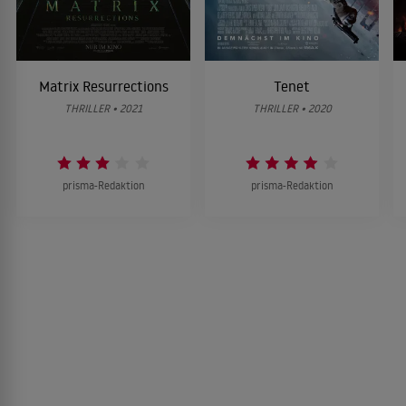
Matrix Resurrections
Tenet
THRILLER • 2021
THRILLER • 2020
prisma-Redaktion
prisma-Redaktion