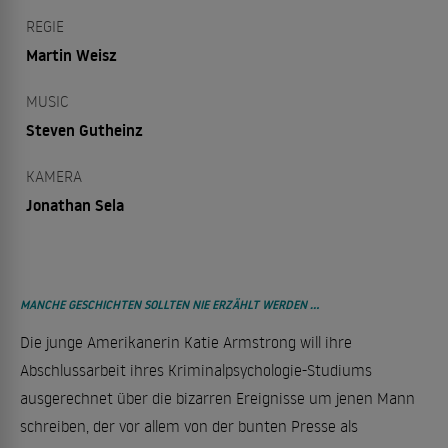
REGIE
Martin Weisz
MUSIC
Steven Gutheinz
KAMERA
Jonathan Sela
MANCHE GESCHICHTEN SOLLTEN NIE ERZÄHLT WERDEN …
Die junge Amerikanerin Katie Armstrong will ihre
Abschlussarbeit ihres Kriminalpsychologie-Studiums
ausgerechnet über die bizarren Ereignisse um jenen Mann
schreiben, der vor allem von der bunten Presse als