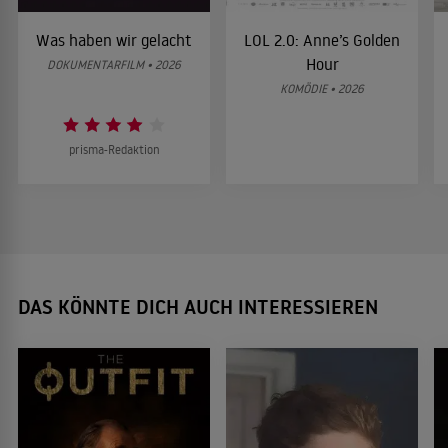
Was haben wir gelacht
LOL 2.0: Anne’s Golden
Hour
DOKUMENTARFILM • 2026
KOMÖDIE • 2026
prisma-Redaktion
DAS KÖNNTE DICH AUCH INTERESSIEREN