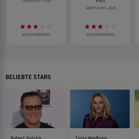
Film
LIEBESFILM • 2026
ABENTEUER • 2026
prisma-Redaktion
prisma-Redaktion
BELIEBTE STARS
Robert Patrick
Tanja Wedhorn