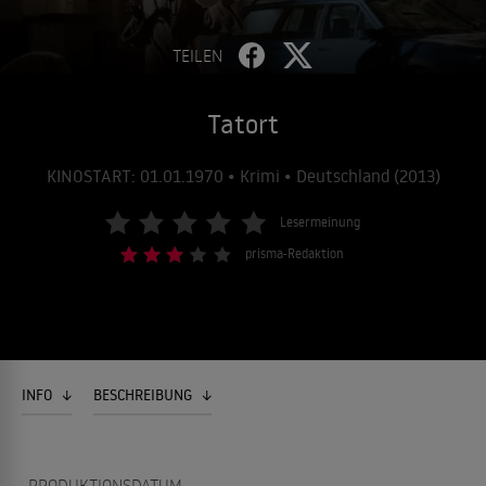
TEILEN
Tatort
KINOSTART: 01.01.1970 • Krimi • Deutschland (2013)
Lesermeinung
prisma-Redaktion
INFO
BESCHREIBUNG
PRODUKTIONSDATUM