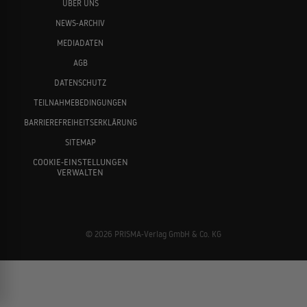
ÜBER UNS
NEWS-ARCHIV
MEDIADATEN
AGB
DATENSCHUTZ
TEILNAHMEBEDINGUNGEN
BARRIEREFREIHEITSERKLÄRUNG
SITEMAP
COOKIE-EINSTELLUNGEN
VERWALTEN
© 2026 PRISMA-Verlag GmbH & Co. KG