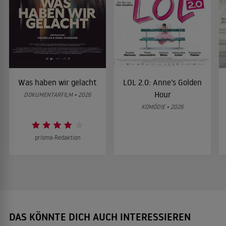
Was haben wir gelacht
LOL 2.0: Anne’s Golden
Hour
DOKUMENTARFILM • 2026
KOMÖDIE • 2026
prisma-Redaktion
DAS KÖNNTE DICH AUCH INTERESSIEREN