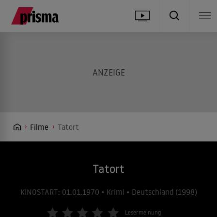
Filme
Tatort
Tatort
KINOSTART: 01.01.1970 • Krimi • Deutschland (1998)
Lesermeinung