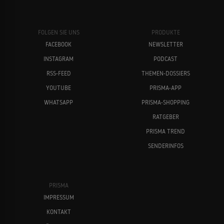
FOLGEN SIE UNS
PRODUKTE
FACEBOOK
NEWSLETTER
INSTAGRAM
PODCAST
RSS-FEED
THEMEN-DOSSIERS
YOUTUBE
PRISMA-APP
WHATSAPP
PRISMA-SHOPPING
RATGEBER
PRISMA TREND
SENDERINFOS
PRISMA
IMPRESSUM
KONTAKT