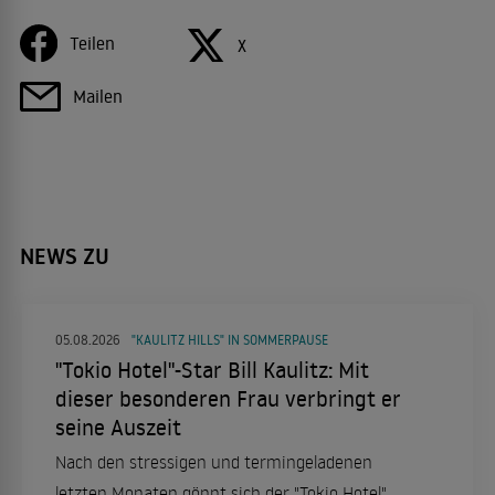
Teilen
X
Mailen
NEWS ZU
05.08.2026
"KAULITZ HILLS" IN SOMMERPAUSE
"Tokio Hotel"-Star Bill Kaulitz: Mit
dieser besonderen Frau verbringt er
seine Auszeit
Nach den stressigen und termingeladenen
letzten Monaten gönnt sich der "Tokio Hotel"