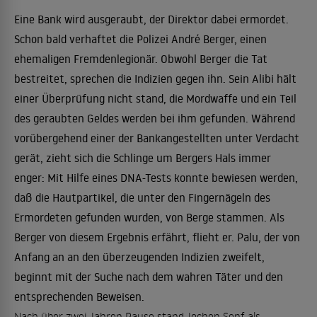
Eine Bank wird ausgeraubt, der Direktor dabei ermordet.
Schon bald verhaftet die Polizei André Berger, einen
ehemaligen Fremdenlegionär. Obwohl Berger die Tat
bestreitet, sprechen die Indizien gegen ihn. Sein Alibi hält
einer Überprüfung nicht stand, die Mordwaffe und ein Teil
des geraubten Geldes werden bei ihm gefunden. Während
vorübergehend einer der Bankangestellten unter Verdacht
gerät, zieht sich die Schlinge um Bergers Hals immer
enger: Mit Hilfe eines DNA-Tests konnte bewiesen werden,
daß die Hautpartikel, die unter den Fingernägeln des
Ermordeten gefunden wurden, von Berge stammen. Als
Berger von diesem Ergebnis erfährt, flieht er. Palu, der von
Anfang an an den überzeugenden Indizien zweifelt,
beginnt mit der Suche nach dem wahren Täter und den
entsprechenden Beweisen.
Nach über zwei Jahren Pause stand Jochen Senf als