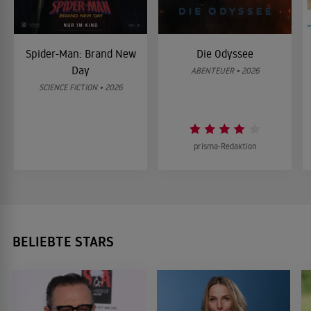
Spider-Man: Brand New
Die Odyssee
Day
ABENTEUER • 2026
SCIENCE FICTION • 2026
prisma-Redaktion
BELIEBTE STARS