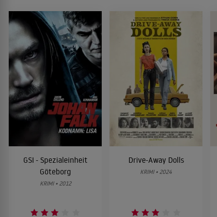
GSI - Spezialeinheit
Drive-Away Dolls
Göteborg
KRIMI • 2024
KRIMI • 2012