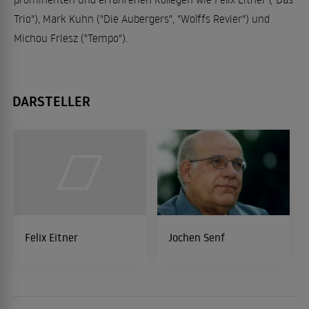
Trio"), Mark Kuhn ("Die Aubergers", "Wolffs Revier") und
Michou Friesz ("Tempo").
DARSTELLER
Felix Eitner
Jochen Senf