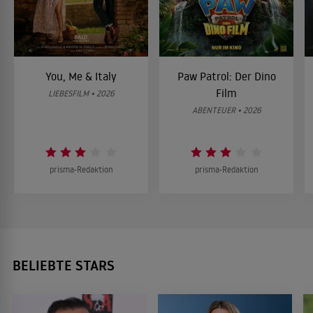
You, Me & Italy
Paw Patrol: Der Dino
Film
LIEBESFILM • 2026
ABENTEUER • 2026
prisma-Redaktion
prisma-Redaktion
BELIEBTE STARS