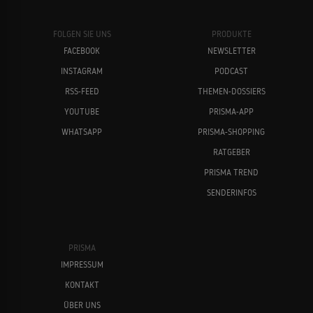
FOLGEN SIE UNS
PRODUKTE
FACEBOOK
NEWSLETTER
INSTAGRAM
PODCAST
RSS-FEED
THEMEN-DOSSIERS
YOUTUBE
PRISMA-APP
WHATSAPP
PRISMA-SHOPPING
RATGEBER
PRISMA TREND
SENDERINFOS
PRISMA
IMPRESSUM
KONTAKT
ÜBER UNS