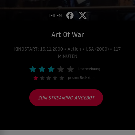
TEILEN
Art Of War
KINOSTART: 16.11.2000 • Action • USA (2000) • 117
MINUTEN
Lesermeinung
prisma-Redaktion
ZUM STREAMING-ANGEBOT