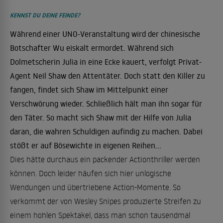
KENNST DU DEINE FEINDE?
Während einer UNO-Veranstaltung wird der chinesische
Botschafter Wu eiskalt ermordet. Während sich
Dolmetscherin Julia in eine Ecke kauert, verfolgt Privat-
Agent Neil Shaw den Attentäter. Doch statt den Killer zu
fangen, findet sich Shaw im Mittelpunkt einer
Verschwörung wieder. Schließlich hält man ihn sogar für
den Täter. So macht sich Shaw mit der Hilfe von Julia
daran, die wahren Schuldigen aufindig zu machen. Dabei
stößt er auf Bösewichte in eigenen Reihen...
Dies hätte durchaus ein packender Actionthriller werden
können. Doch leider häufen sich hier unlogische
Wendungen und übertriebene Action-Momente. So
verkommt der von Wesley Snipes produzierte Streifen zu
einem hohlen Spektakel, dass man schon tausendmal