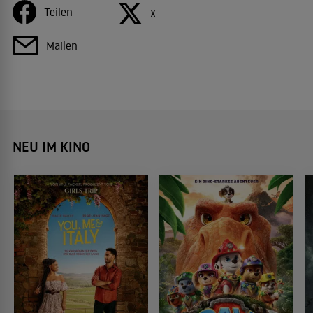
Teilen
X
Mailen
NEU IM KINO