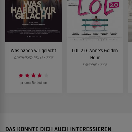
Was haben wir gelacht
LOL 2.0: Anne’s Golden
Hour
DOKUMENTARFILM • 2026
KOMÖDIE • 2026
prisma-Redaktion
DAS KÖNNTE DICH AUCH INTERESSIEREN