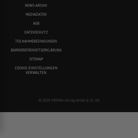
NEWS-ARCHIV
MEDIADATEN
AGB
DATENSCHUTZ
TEILNAHMEBEDINGUNGEN
BARRIEREFREIHEITSERKLÄRUNG
SITEMAP
COOKIE-EINSTELLUNGEN
VERWALTEN
© 2026 PRISMA-Verlag GmbH & Co. KG