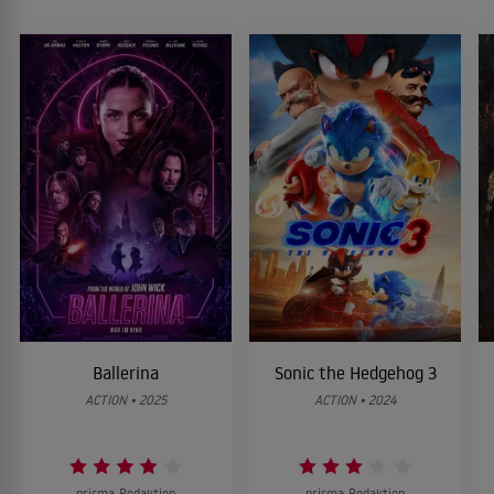
Ballerina
Sonic the Hedgehog 3
ACTION • 2025
ACTION • 2024
prisma-Redaktion
prisma-Redaktion