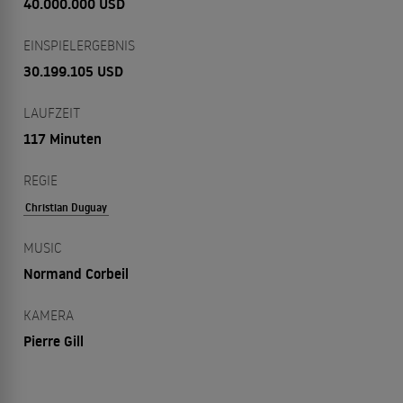
40.000.000 USD
EINSPIELERGEBNIS
30.199.105 USD
LAUFZEIT
117 Minuten
REGIE
Christian Duguay
MUSIC
Normand Corbeil
KAMERA
Pierre Gill