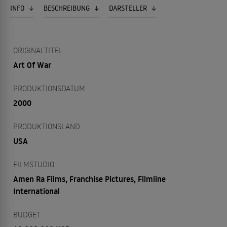
INFO
BESCHREIBUNG
DARSTELLER
ORIGINALTITEL
Art Of War
PRODUKTIONSDATUM
2000
PRODUKTIONSLAND
USA
FILMSTUDIO
Amen Ra Films, Franchise Pictures, Filmline
International
BUDGET