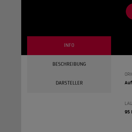
INFO
BESCHREIBUNG
ORI
Auf
DARSTELLER
LAU
95 