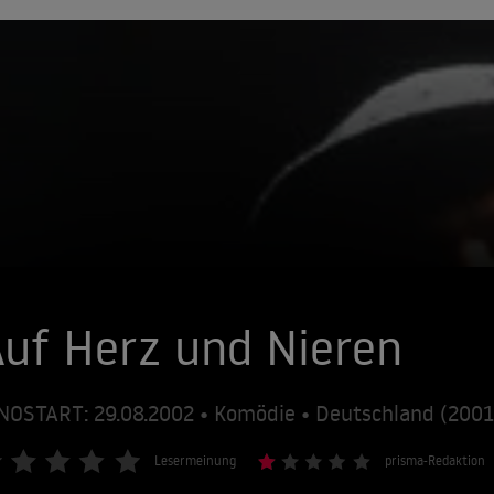
uf Herz und Nieren
NOSTART: 29.08.2002 • Komödie • Deutschland (200
Lesermeinung
prisma-Redaktion