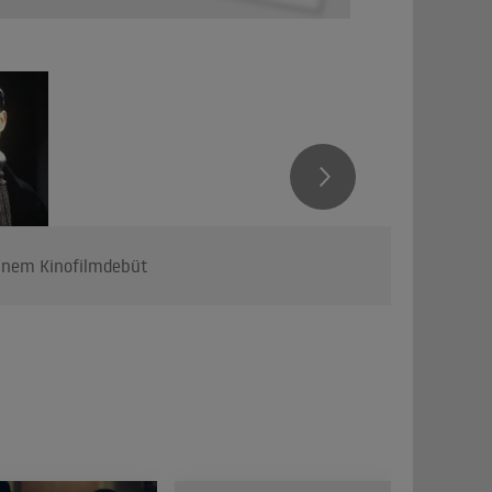
seinem Kinofilmdebüt