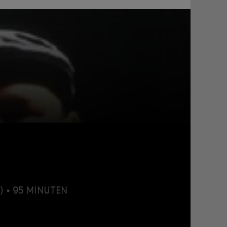
1) • 95 MINUTEN