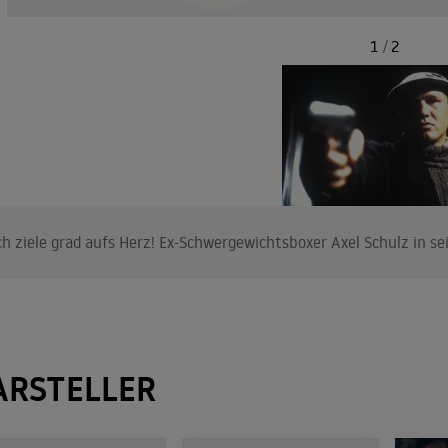
1
/
2
ch ziele grad aufs Herz! Ex-Schwergewichtsboxer Axel Schulz in 
ARSTELLER