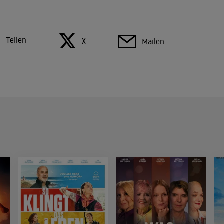
Teilen
X
Mailen