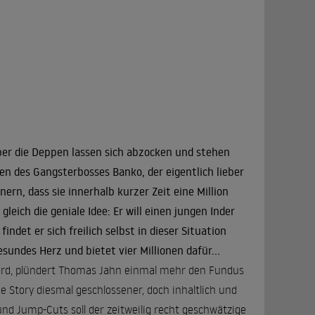
er die Deppen lassen sich abzocken und stehen
len des Gangsterbosses Banko, der eigentlich lieber
ern, dass sie innerhalb kurzer Zeit eine Million
ich die geniale Idee: Er will einen jungen Inder
ndet er sich freilich selbst in dieser Situation
sundes Herz und bietet vier Millionen dafür...
 wird, plündert Thomas Jahn einmal mehr den Fundus
die Story diesmal geschlossener, doch inhaltlich und
nd Jump-Cuts soll der zeitweilig recht geschwätzige