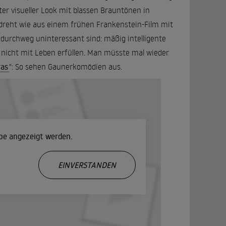
rter visueller Look mit blassen Brauntönen in
rdreht wie aus einem frühen Frankenstein-Film mit
n durchweg uninteressant sind: mäßig intelligente
 nicht mit Leben erfüllen. Man müsste mal wieder
ras
": So sehen Gaunerkomödien aus.
ube angezeigt werden.
.
EINVERSTANDEN