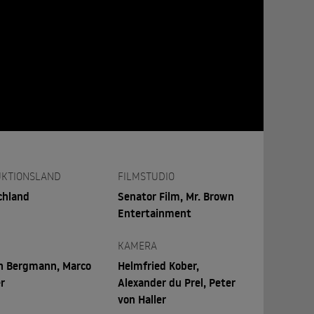
KTIONSLAND
FILMSTUDIO
chland
Senator Film, Mr. Brown
Entertainment
KAMERA
ch Bergmann, Marco
Helmfried Kober,
r
Alexander du Prel, Peter
von Haller