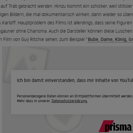
 auf Trab gebracht werden. Hinzu kommt ein schicker, weil stilisie
igen Bildern, die mal dokumentarisch wirken, dann wieder so übe
s Karloff. Hauptproblem des Films ist allerdings, dass seine Figure
ngauner ohne Charisma. Auch die Darsteller können diese Luschen
n Film von Guy Ritchie sehen, zum Beispiel "
Bube, Dame, König, G
Ich bin damit einverstanden, dass mir Inhalte von YouT
Personenbezogene Daten können an Drittplattformen übermittelt werden
Mehr dazu in unserer
Datenschutzerklärung.