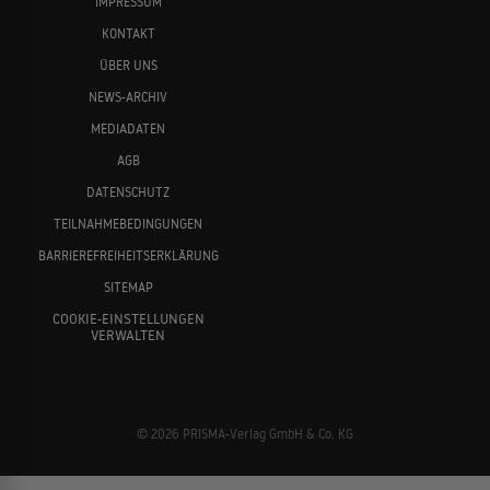
IMPRESSUM
KONTAKT
ÜBER UNS
NEWS-ARCHIV
MEDIADATEN
AGB
DATENSCHUTZ
TEILNAHMEBEDINGUNGEN
BARRIEREFREIHEITSERKLÄRUNG
SITEMAP
COOKIE-EINSTELLUNGEN
VERWALTEN
© 2026 PRISMA-Verlag GmbH & Co. KG