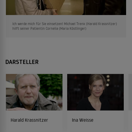
Ich werde mich für Sie einsetzen! Michael Trenk (Harald Krassnitzer)
hilft seiner Patientin Cornelia (Maria Köstlinger)
DARSTELLER
Harald Krassnitzer
Ina Weisse