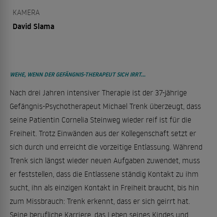
KAMERA
David Slama
WEHE, WENN DER GEFÄNGNIS-THERAPEUT SICH IRRT…
Nach drei Jahren intensiver Therapie ist der 37-jährige
Gefängnis-Psychotherapeut Michael Trenk überzeugt, dass
seine Patientin Cornelia Steinweg wieder reif ist für die
Freiheit. Trotz Einwänden aus der Kollegenschaft setzt er
sich durch und erreicht die vorzeitige Entlassung. Während
Trenk sich längst wieder neuen Aufgaben zuwendet, muss
er feststellen, dass die Entlassene ständig Kontakt zu ihm
sucht, ihn als einzigen Kontakt in Freiheit braucht, bis hin
zum Missbrauch: Trenk erkennt, dass er sich geirrt hat.
Seine berufliche Karriere, das Leben seines Kindes und