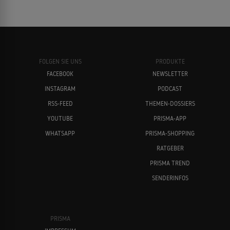
FOLGEN SIE UNS
PRODUKTE
FACEBOOK
NEWSLETTER
INSTAGRAM
PODCAST
RSS-FEED
THEMEN-DOSSIERS
YOUTUBE
PRISMA-APP
WHATSAPP
PRISMA-SHOPPING
RATGEBER
PRISMA TREND
SENDERINFOS
PRISMA