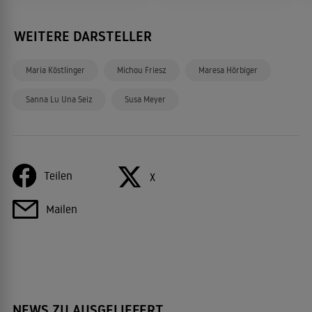
WEITERE DARSTELLER
Maria Köstlinger
Michou Friesz
Maresa Hörbiger
Sanna Lu Una Seiz
Susa Meyer
Teilen
X
Mailen
NEWS ZU AUSGELIEFERT