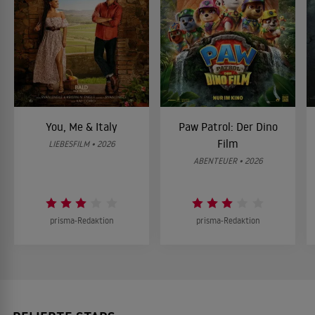
You, Me & Italy
Paw Patrol: Der Dino
Film
LIEBESFILM • 2026
ABENTEUER • 2026
prisma-Redaktion
prisma-Redaktion